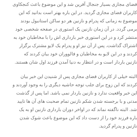
فضای مجازی بسیار جنجال آفرین شد و این موضوع باعث کنجکاوی
کاربران فضای مجازی گردید. در این باره بهتر است بدانید که این
موضوع به زمانی که پدرام و نازنین هر دو ساکن استانبول بودند
برمی‌ گردد. در آن زمان نازنین یک استوری در صفحه شخصی خود
منتشر کرد و در این استوری خبر بارداری اش را با مخاطبان خود به
اشتراک گذاشت. پس از آن نیز او و پدرام یک لایو مشترک برگزار
کردند و در این لایو به مخاطبان و فالووران خود بیان کردند که
نازنین باردار است و در انتظار به دنیا آمدن فرزند اول شان هستند.
البته خیلی از کاربران فضای مجازی پس از شنیدن این خبر بیان
کردند که این زوج برای جلب توجه حاشیه دیگری را به وجود آوردند و
این خبر واقعیت ندارد و نازنین باردار نمی‌ باشد. اما پس از گذشت
مدتی و با برجسته شدن شکم نازنین تمام صحبت‌ های آن ها تایید
شد. البته ناگفته نماند که در اواخر دوران بارداری نازنین او به یک
باره فرزند خود را از دست داد که این موضوع باعث شوک شدن
نازنین و پدرام گردید.