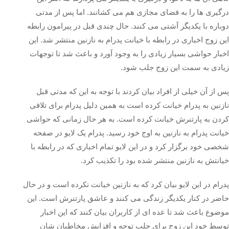
درگیری‌ ها را به فضای مجازی هم می‌ کشانند. اما پس از مدتی
دوباره با یکدیگر آشتی می‌ کنند. حال چندی قبل در پیرامون رابطه
این زوج اخباری در رابطه با خیانت پدرام به نازنین منتشر شد. این
اخبار حواشی بسیار زیادی را به وجود آورد و باعث شد تا توجهات
زیادی به سمت این زوج جلب شود.
پس از آن خیلی از افراد بیان کردند با توجه به این که مدتی قبل
نازنین به پدرام خیانت کرده است به همین دلیل پدرام برای تلافی
کردن به پارتنرش خیانت کرده است. به هر حال زمانی که حواشی
خیانت پدرام به نازنین به اوج خود رسید. پدرام یک لایو در صفحه
شخصی خود برگزار کرد و در این لایو تمام اخباری که در رابطه با
خیانتش به نازنین منتشر شده بود را تکذیب کرد.
پدرام در این لایو بیان کرد که به نازنین خیانت نکرده است و در حال
حاضر در کنار یکدیگر زندگی می‌ کنند و عاشق پارتنرش است. این
موضوع باعث شد تا عده ای از کاربران بیان کنند که این اخبار
توسط خود این زوج برای جلب توجه و افزایش مخاطبان شان