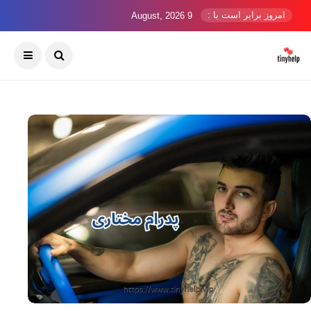
امروز برابر است با :
9 August, 2026