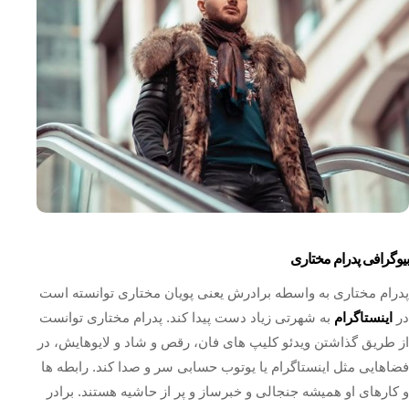
بیوگرافی پدرام مختاری
پدرام مختاری به واسطه برادرش یعنی پويان مختاری توانسته است
در
اینستاگرام
به شهرتی زیاد دست پیدا کند. پدرام مختاری توانست
از طریق گذاشتن ویدئو کلیپ های فان، رقص و شاد و لایوهایش، در
فضاهایی مثل اینستاگرام یا یوتوب حسابی سر و صدا کند. رابطه ها
و کارهای او همیشه جنجالی و خبرساز و پر از حاشیه هستند. برادر