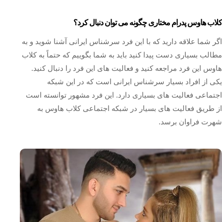
کلاب هاوس پدرام مختاری چگونه می توان دنبال کرد؟
اگر شما علاقه دارید که با این فرد سرشناس ایرانی آشنا شوید و به
مطالب بسیاری دست پیدا کنید باید به شما بگوییم که حتماً به کلاب
هاوس این فرد مراجعه کنید و فعالیت‌ های این فرد را دنبال کنید.
یکی از افراد بسیار سرشناس ایرانی است که در این شبکه
اجتماعی فعالیت های بسیاری دارد. این فرد مشهور توانسته است
از طریق فعالیت های بسیار در شبکه اجتماعی کلاب هاوس به
شهرت فراوان برسد.