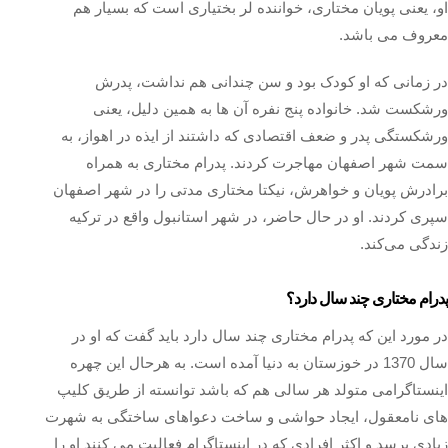
او، یعنی پويان مختاری، خواننده لر بختیاری است که بسیار هم
معروف می باشد.
در زمانی که او کودک بود و سن چندانی هم نداشت، پدرش
ورشکست شد. خانواده پنج نفره آن ها به همین دلیل، یعنی
ورشکستگی پدر و ضعف اقتصادی که داشتند از ایذه در اهواز، به
سمت شهر اصفهان‌ مهاجرت کردند. پدرام مختاری به همراه
برادرش پویان و خواهرش، نیکتا مختاری مدتی را در شهر اصفهان
سپری کردند. او در حال حاضر، در شهر استانبول واقع در ترکیه
زندگی می‌کند.
پدرام مختاری چند سال دارد؟
در مورد این که پدرام مختاری چند سال دارد باید گفت که او در
سال 1370 در خوزستان به دنیا آمده است. به هرحال این چهره
اینستاگرامی متولد هر سالی هم که باشد توانسته از طریق کلیپ
های نامعقول، ایجاد حواشی و ساخت دعواهای ساختگی به شهرت
زیادی برسد و اکثر افرادی که در اینستاگرام فعالیت می ‌کنند او را