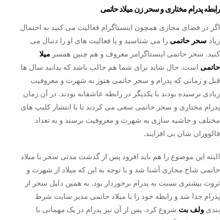
رابطه پدرام مختاری و سحر زن میلاد حاتمی
اگر در فضای مجازی همچون اینستاگرام فعالیت می‌ کنید به احتمال
زیاد
سحر حاتمی
را می‌ شناسید و یا فعالیت‌ های او را دنبال می‌
کنید. سحر حاتمی اینستاگرامر معروف و هم چنین همسر
میلا
حاتمی
است. حال شاید برای شما هم جالب باشد که بدانید سال‌ ها
قبل و زمانی که پدرام و سحر حاتمی هنوز به شهرت و معروفیت
زیادی نرسیده بودند با یکدیگر در رابطه عاشقانه بودند. در آن زمان
پدرام مختاری و سحر حاتمی سعی می‌ کردند تا با انتشار کلیپ‌ های
مختلف و حاشیه سازی به شهرت و معروفیت برسند و به تعداد
فالووران شان بی افزایند.
البته این موضوع را هم باید افزود پس از گذشت مدتی سحر با میلاد
حاتمی شاخ مجازی آشنا شد و با توجه به این که میلاد از شهرت و
ثروت بیشتری نسبت به پدرام برخوردار بود. به همین دلیل سحر از
پدرام جدا شد و رابطه خود را با میلاد حاتمی مدیر سایت شرط
بندی
ولف بت
شروع کرد. پس از آن نیز پدرام در یک مهمانی با