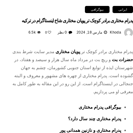
ایرانی
بیوگرافی
پدرام مختاری برادر کوچک ‌تر پویان مختاری شاخ اینستاگرام در ترکیه
Khoda
مارس 18, 2024
0 نظر
6.5k
0
پدرام مختاری برادر کوچک ‌تر
پویان مختاری
مدیر سایت شرط بندی
حضرات بت
و ریچ بت در مرداد ماه سال هزار و سیصد و هفتاد، در
شهرستان ایذه از توابع استان جنوبی کشورمان، چشم به جهان
گشوده است. پدرام مختاری از چهره های مشهور و معروف و البته
جنجالی در اینستاگرام است. از این رو در این مقاله به طور کامل به
معرفی او می پردازیم.
بیوگرافی پدرام مختاری
پدرام مختاری چند سال دارد؟
پدرام مختاری و نازنین همدانی پور