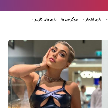
بازی انفجار
بیوگرافی ها
بازی های کازینو