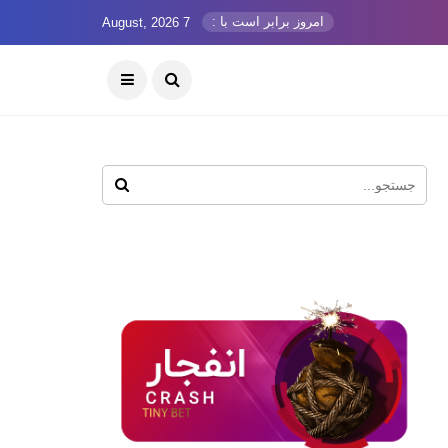
امروز برابر است با :
7 August, 2026