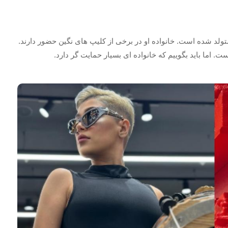
متولد شده است. خانواده او در برخی از کلیپ های نگین حضور دارند.
ست. اما باید بگوییم که خانواده ای بسیار حمایت گر دارد.