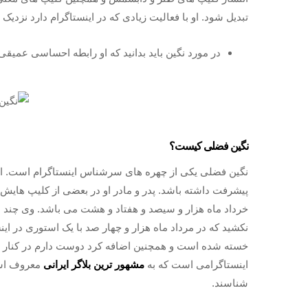
تبدیل شود. او با فعالیت زیادی که در اینستاگرام دارد نزدیک به ۲ میلیون نفر فالوور جذب کرده ا
در مورد نگین باید بدانید که او رابطه احساسی عمیقی
نگین فضلی کیست؟
نگین فضلی یکی از چهره‌ های سرشناس اینستاگرام است. او
پیشرفت داشته باشد. پدر و مادر او در بعضی از کلیپ هایش 
خرداد ماه هزار و سیصد و هفتاد و هشت می باشد. وی چند س
نکشید که در مرداد ماه هزار و چهار صد با یک استوری در این
خسته شده است و همچنین اضافه کرد دوست دارم در کنار خا
اینستاگرامی است که به
مشهور ترین بلاگر ایرانی
معروف است 
شناسند.