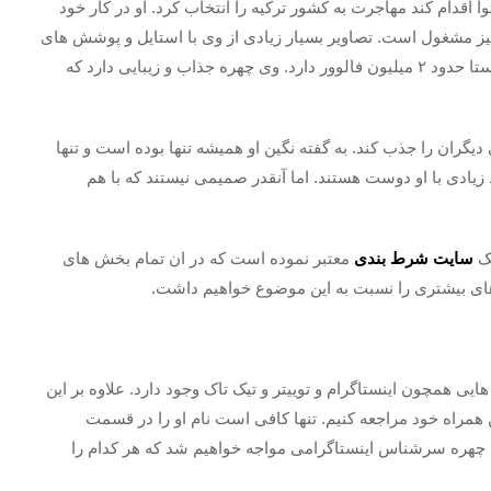
وا اقدام کند مهاجرت به کشور ترکیه را انتخاب کرد. او در کار خود
نیز مشغول است. تصاویر بسیار زیادی از وی با استایل و پوشش های
متنوع در سایت های مختلف وجود دارد. او در پیج خود در اینستا حدود ۲ میلیون فالوور دارد. وی چهره جذاب و زیبایی دارد که
یگران را جذب کند. به گفته نگین او همیشه تنها بوده است و تنها
 زیادی با او دوست هستند. اما آنقدر صمیمی نیستند که با هم
یک
سایت شرط بندی
معتبر نموده است که در ان تمام بخش های
های بیشتری را نسبت به این موضوع خواهیم داشت.
ی همچون اینستاگرام و توییتر و تیک تاک وجود دارد. علاوه بر این
 همراه خود مراجعه کنیم. تنها کافی است نام او را در قسمت
 چهره سرشناس اینستاگرامی مواجه خواهیم شد که هر کدام را