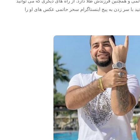
ی و همچنین فرزندش طلا دارد. از راه های دیگری که می‌ توانید
نید با سر زدن به پیج اینستاگرام سحر حاتمی عکس های او را