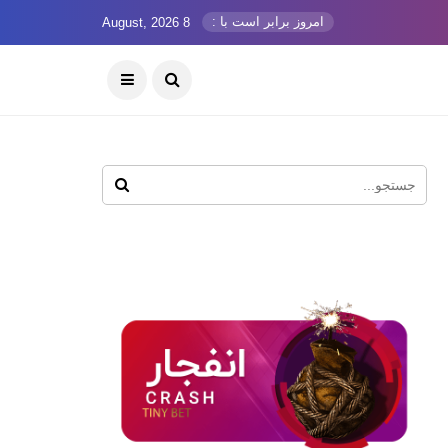
امروز برابر است با :
8 August, 2026