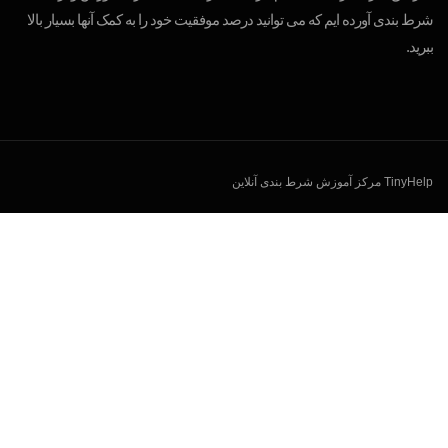
شرط بندی آورده ایم که می توانید درصد موفقیت خود را به کمک آنها بسیار بالا
ببرید.
TinyHelp مرکز آموزش شرط بندی آنلاین