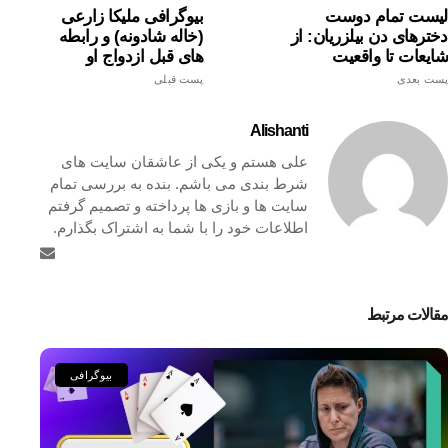
لیست تمام دوست
بیوگرافی ملیکا زارعی
دخترهای دن بیلزریان: از
(خاله شادونه) و رابطه
شایعات تا واقعیت
های قبل ازدواج او
پست بعدی
پست قبلی
Alishanti
علی هستم و یکی از عاشقان سایت های
شرط بندی می باشم. بنده به بررسی تمام
سایت ها و بازی ها پرداخته و تصمیم گرفتم
اطلاعات خود را با شما به اشتراک بگذارم.
مقالات مرتبط
بیوگرافی