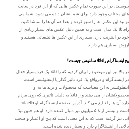
بنویسید، در این صورت تمام عکس هایی که از این فرد در سایت
های مختلف وجود دارد برای شما نشان داده می شود. شما می
توانید این عکس ها را سیو کرده و بعدا هم آن ها را تماشا کنید.
رافائلا یک مدل است و به همین دلیل عکس های بسیار زیادی از
خود در اینترنت دارد. بسیاری از این عکس ها تبلیغاتی هستند و
ارزش بسیاری هم دارند.
پیج اینستاگرام رافائلا سانتوس چیست؟
در بالا نیز این موضوع را بیان کردیم که رافائلا یک فرد بسیار فعال
در اینستاگرام و درواقع یک فرد تاثیر گذار یا اینفلوئنسر است.
اینفلوئنسر به این معناست که محصولات و برند ها به او
محصولاتشان را می دهند و رافائلا به دلیلی تاثیری که روی مردم
دارد آن ها را تبلیغ می کند. آدرس صفحه اینستاگرام او rafaella
است و بیشتر از ۵.۸ میلیون نیز دنبال کننده دارد. او هم چنین تیک
آبی نیز گرفته است که به این معنی است که پیج او اعتبار و صحت
بالایی از اینستاگرام دارد و بسیار دیده شده است.