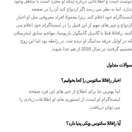
دوست است و اطلاعاتی درباره اینکه او مجرد است یا متاهل وجود
ندارد. اما به نظر می رسد اگر ازدواج کند آن را در صفحه
اینستاگرام خود اعلام کند. زیرا معمولا افراد معروفی مثل او اخبار
ازدواج و چیز های مهم از این قبیل را در اینستاگرام خود اعلام می
کنند. رافائلا قبلا با گابریل گابیگول باربوسا، مهاجم سابق اینترمیلان
که در اوایل حرفه مدلینگ او دیده شد، در رابطه بود اما این زوج
تصمیم گرفتند در سال 2018 از هم جدا شوند.
سوالات متداول
اخبار رافائلا سانتوس را کجا بخوانیم؟
اما بهترین جا برای اطلاع از خبر های این فرد صفحه
اینستاگرام او است. از استوری های او اطلاعات زیادی را
می توان دریافت.
آیا رافائلا سانتوس ویکی پدیا دارد؟