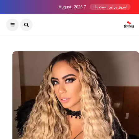
امروز برابر است با :
7 August, 2026