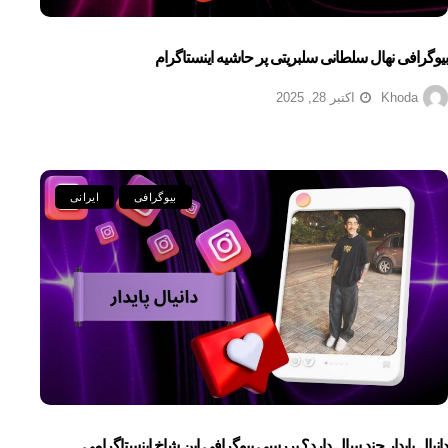
بیوگرافی نهال سلطانی سلبریتی پر حاشیه اینستاگرام
Khoda
اکتبر 28, 2025
بیوگرافی
ایرانی
دانیال پایدار چند سال دارد؟ بررسی بیوگرافی این شاخ اینستاگرامی