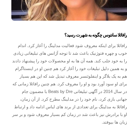
رافائلا سانتوس چگونه به شهرت رسید؟
رافائلا برای اینکه معروف شود فعالیت مدلینگ را آغاز کرد. اندام
خوب و چهره فتوژنیک باعث شد تا توجه آژانس های تبلیغاتی زیادی
را به خود جلب کند. همه آن ها به او محصولات خود را پیشنهاد دادند
و به همین دلیل تبلیغات خود را آغاز کرد هم چنین او در اینستاگرام
هم به یک بلاگر و اینفلوئنسر معروف تبدیل شد که این هم بسیار
برای او سود آورد بود و او را معروف کرد. هم چنین رافائلا زمانی که
در سال 2014 در آگهی تبلیغاتی Beats by Dre با مضمون جام
جهانی بازی کرد، نام خود را در مدلینگ مطرح کرد. از آن زمان،
رافائلا به مدلینگ برای تعدادی از برند های لباس ادامه داد و ارتباط
او با برادرش نیز باعث شد در زمان کم بسیار معروف شود و بر سر
زبان ها بیوفتد.