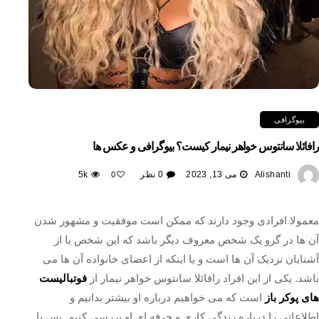
بیوگرافی
رافائلا سانتوس خواهر نیمار کیست؟ بیوگرافی و عکس ها
Alishanti
می 13, 2023
0 نظر
5k
0
معمولا افرادی وجود دارند که ممکن است موفقیت و مشهور شدن
آن ها در گرو یک شخص معروف دیگر باشد که این شخص یا از
آشنایان نزدیک آن ها است و یا اینکه از اعضای خانواده آن ها می
باشد. یکی از این افراد رافائلا سانتوس خواهر نیمار از
فوتبالیست
های پوکر باز
است که می خواهیم درباره او بیشتر بدانیم و
اطلاعاتی را درباره زندگی کاری و حرفه ای او بررسی کنیم. پس با