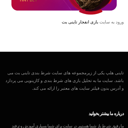
ورود به سایت
بازی انفجار تاینی بت
تاینی هلپ یکی از زیرمجموعه های سایت شرط بندی تاینی بت می
باشد. سایت ما به تحلیل بازی های شرط بندی و کازینویی می پردازد
و آدرس بدون فیلتر سایت های معتبر را ارائه می کند.
درباره ما بیشتر بخوانید
ما رفیق شرط باز شما هستیم. در سایت برای شما بسیاری آموزش و ترفند