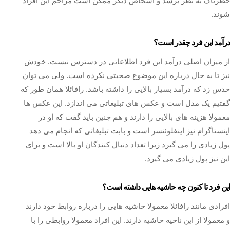
خطرناک به نظر برسد و اشخاص دیگر ممکن است مزاحم این افراد
شوند.
درآمد این فرد چقدر است؟
از میزان اصلی درآمد این فرد اطلاعاتی در دسترس نیست. خودش
نیز تا به حال درباره این موضوع صحبتی نکرده است. ولی می توان
حدس زد که درآمد بسیار بالایی را داشته باشد. رافائلا همان طور که
گفتیم یک مدل است و عکس های تبلیغاتی می اندازد. این عکس ها
معمولا هزینه های بالایی را دارند و هم چنین باید گفت که او در
اینستاگرام نیز اینفلوئنسر است و بابت تبلیغاتی که انجام می دهد
پول زیادی را می گیرد زیرا تعداد دنبال کنندگان او بالا است و برای
این نیز پول زیادی می گیرد.
این فرد تا کنون چه حاشیه هایی داشته است؟
افرادی مانند رافائلا معمولا حاشیه هایی را درباره روابط خود دارند
و معمولا از این ناحیه حاشیه دارند. این افراد معمولا روابطی را با