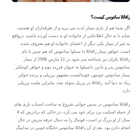
رافائلا سانتوس کیست؟
اگر شما هم از بازی نیمار لذت می برید و از طرفداران او هستید،
شاید تا به حال اطلاعاتی از خانواده او به دست آورده باشید. درواقع
به غیر از نیمار یکی دیگر از اعضای خانواده او هم معروف شده
است. خواهر نیمار رافائلا دا سیلوا سانتوس که هم چنین با نام
رافائلا بکران نیز شناخته می شود در 11 مارس 1996 از نیمار
سانتوس پدر و نادین داسیلوا به عنوان فرزند دوم و خواهر کوچکتر
نیمار سانتوس جونیور، فوتبالیست مشهور برزیلی و برنده جوایز
زیاد به دنیا آمد. رافائلا در برزیل متولد شد، بنابراین ملیت برزیلی
دارد.
رافائلا سانتوس در سنین جوانی شروع به ساخت اسباب‌ بازی‌ های
از جمله اسکیت‌ برد برای خود می کرد، در حالی که برادرش که 4
سال از او بزرگ‌ تر است، فوتبال را به دنبال حرفه پدرش در حال
انجام دادن بود. بعد از آن رافائلا سانتوس جایگاه خوبی در مدلینگ