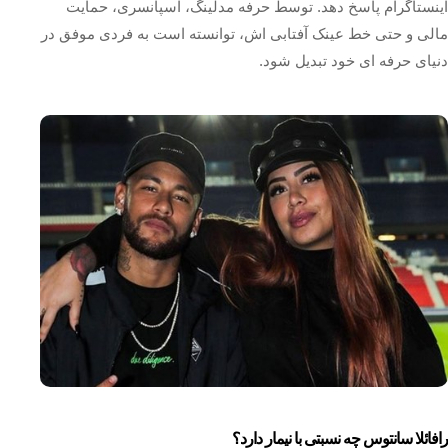
اینستاگرام پاسخ دهد. توسط حرفه مدلینگ، اسپانسری، حمایت
مالی و حتی خط عینک آفتابی اش، توانسته است به فردی موفق در
دنیای حرفه ای خود تبدیل شود.
رافائلا سانتوس چه نسبتی با نیمار دارد؟