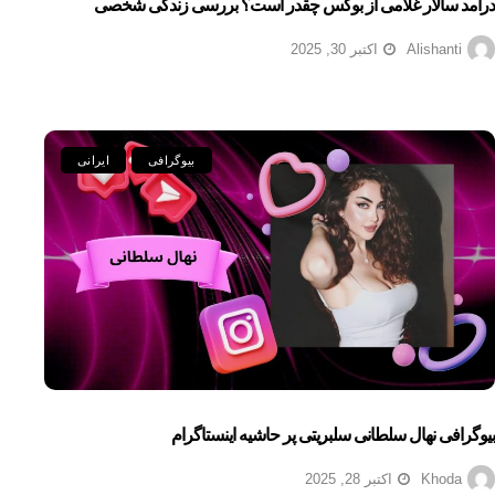
درآمد سالار غلامی از بوکس چقدر است؟ بررسی زندگی شخصی
Alishanti
اکتبر 30, 2025
بیوگرافی
ایرانی
بیوگرافی نهال سلطانی سلبریتی پر حاشیه اینستاگرام
Khoda
اکتبر 28, 2025