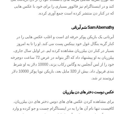
کند و در اینستاگرام نیز فالوور بسیاری را برای خود با عکس هایی
که در کنار دن منتشر کرده است جمع آوری کرده.
Sam Abernathy سَم آبرناتی
آبرناتی یک بازیکن پوکر حرفه ای است و اغلب عکس هایی را در
کنار گربه بنگال غول خود بینکس پست می کند. او را تا به امروز
بسیار در کنار دن بیلزریان مشاهده کرده ایم. در اوایل سال جاری،
بیلزریان به او پیشنهاد داد که اگر بتواند در عرض 72 ساعت دوچرخه
خود را از لس آنجلس به وگاس رکاب بزند، 10000 دلار به او شرط
بندی فریول داد. بیش از 320 مایل بعد، بازیکن نوپا پوکر 10000 دلار
ثروتمند تر شد.
عکس دوست دختر های دن بیلزریان
برای مشاهده کردن عکس های های دوس دختر های دن بیلزریان،
کافیست تنها نام آن ها را به در اینستاگرام جست و جو کرده و وارد