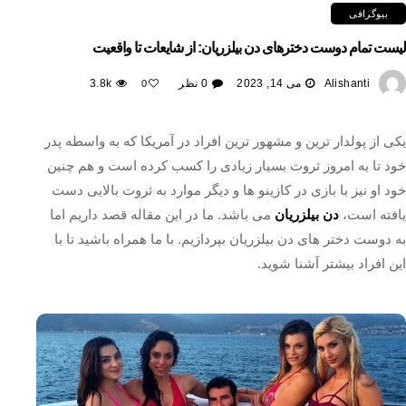
بیوگرافی
لیست تمام دوست دخترهای دن بیلزریان: از شایعات تا واقعیت
Alishanti
می 14, 2023
0 نظر
3.8k
0
یکی از پولدار ترین و مشهور ترین افراد در آمریکا که به واسطه پدر
خود تا به امروز ثروت بسیار زیادی را کسب کرده است و هم چنین
خود او نیز با بازی در کازینو ها و دیگر موارد به ثروت بالایی دست
یافته است،
دن بیلزریان
می باشد. ما در این مقاله قصد داریم اما
به دوست دختر های دن بیلزریان بپردازیم. با ما همراه باشید تا با
این افراد بیشتر آشنا شوید.