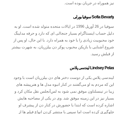
نیز هموراه در جریان بوده است.
Sofia Bevarly سوفیا بورلی
سوفیا در 26 آوریل 1996 در ایالات متحده متولد شده است. او به
دلیل حساب اینستاگرام بسیار جنجالی ای که دارد و حرفه مدلینگ
خود محبوبیت زیادی را با خود به همراه دارد. با این حال، او پس از
شروع آشنایی با بازیکن محبوب پوکر دن بیلزریان، به شهرت بیشتر
از قبلش رسید.
Lindsey Pelas لیندسی پلاس
لیندسی پلاس یکی از دوست دختر های دن بیلزریان است با وجود
این که مردم به او می‌گفتند در کنار انبوه مدل‌ ها و هنرپیشه‌ های
زیبا در تینسلتاون موفق نمی‌ شود به لس‌آنجلس نقل مکان کرد و
بسیار نیز در این زمینه موفق شد. وی در یکی از مصاحبه هایش
اشاره کرده است که ابتدا با حضورش در کنار دن از پیشرف او
جلوگیری کرده است اما سپس با منتشر کردن انواع فیلم ها از