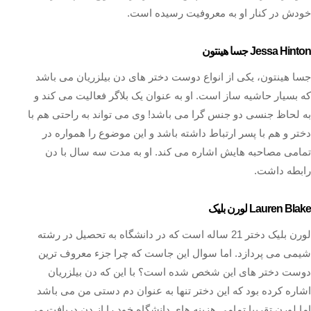
خودش در کنار او به معروفیت رسیده است.
Jessa Hinton جسا هینتون
جسا هینتون، یکی از انواع دوست دختر های دن بیلزریان می باشد
که بسیار حاشیه ساز است. او به عنوان یک بلاگر فعالیت می کند و
به لحاظ جنسی دو جنس گرا می باشد! وی می تواند به راحتی هم با
دختر و هم با پسر ارتباط داشته باشد و این موضوع را همواره در
تمامی مصاحبه هایش اشاره می کند. او به مدت سه سال با دن
رابطه داشت.
Lauren Blake لورن بلیک
لورن بلیک دختر 21 ساله است که در دانشگاه به تحصیل در رشته
شیمی می پردازد. اما سوال این جاست که چرا جزء معروف ترین
دوست دختر های این شخص شده است؟ با این که دن بیلزریان
اشاره کرده بود که این دختر تنها به عنوان دم دستی من می باشد
اما لورن تقریبا تمامی هزینه های دانشگاه خود را از دن دریافت می