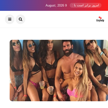
امروز برابر است با :
9 August, 2026