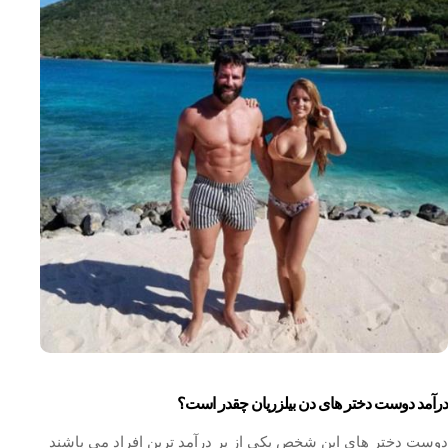
درآمد دوست دختر های دن بیلزریان چقدر است؟
دوست دختر های این شخص یکی از پر درآمد ترین افراد می باشند