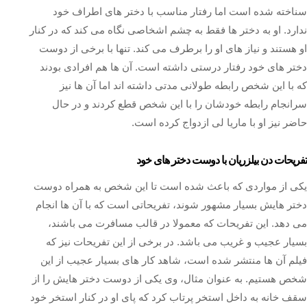
سناخته شده است اما رفتار مناسب با دختر های اطراف خود
ندارد. او به دختر ها فقط به چشم اشخاصی نگاه می کند که در کنار
او هستند و نیاز های او را برطرف می کند. تنها با برخی از دوست
دختر های خود رفتار درستی داشته است. آن ها هم افرادی بودند
که با این شخص رابطه طولانی مدتی داشته اند اما آن ها نیز
سرانجام رابطه خودشان را با این شخص قطع کردند و در حال
حاضر نیز او با ماریا لی ازدواج کرده است.
تفریحات دن بیلزریان با دوست دختر های خود
یکی از مواردی که باعث شده است تا این شخص به همراه دوست
دختر هایش بسیار مشهور شوند، تفریحاتی است که با آن ها انجام
می دهد. این تفریحات که معمولا در قالب مسافرت می باشند،
بسیار عجیب و غریب می باشد. در برخی از این تفریحات نیز که
فیلم آن ها منتشر شده است، شاهد کار های بسیار عجیب از این
شخص هستیم. به عنوان مثال، وی یکی از دوست دختر هایش را از
سقف خانه به داخل استخر پرتاب کرد که پای او در کنار استخر خود