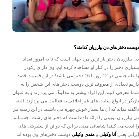
دوست دختر های دن بیلزریان کدامند؟
دن بیلزریان دختر باز ترین مرد جهان است که تا به امروز تعداد
بسیاری دختر را در کنار او مشاهده کرده ایم. وی دارای رکودر
رابطه جنسی در 12 روز با 16 دختر می باشد! در این قسمت قصد
داریم تعدادی از معروف ترین دوست دختر های این شخص را به
شما معرفی کنیم. این افراد بیشتر به مدلینگ می پردازند و به عنوان
بازیگر در انواع سایت های غیر اخلاقی به فعالیت می پردازند. البته
ناگفته نماند که آن ها بسیار خوش چهره می باشند. در این زمینه نیز
دن بیلزریان توییتی را ارائه داده است که دختر های زشت، چشمانم
را اذیت می کنند! شایعاتی مبنی بر این که دو تن از سلبریتی های
ایرانی یعنی
آنا وکیلی
و
مندی وکیلی
دوست دخترهای وی بوده اند