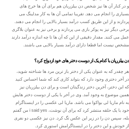
و در کنار آن ها نیز شخص دن بیلزریان هم برای آن ها خرج های
بسیاری را انجام می دهد. تقریبا تمامی آن ها به کار مدلینگ می
پردازند و از این طریق کسب درآمد بسیار بالایی را انجام می دهند.
برخی دیگر نیز به پوکر بازی می پردازند و برخی نیز به عنوان بلاگری
عمل می کنند. مقدار دقیقی از این که آن ها تا چه اندازه درآمد دارند
مشخص نیست اما قطعا دارای درآمد بسیار بالایی می باشند.
دن بیلزریان با کدام یک از دوست دختر های خود ازدواج کرد؟
هر چقدر که به عنوان یکی از دختر باز ترین مرد ها شناخته شوید،
در آخر دختری وجود دارد که بتواند کاری کند که شما احساس کنید
که این دختر، آخرین دختر زندگیتان است و برای دن بیلزریان نیز
همین موضوع به وجود آمد. وی در آخر با یکی از دوست دختر هایش
به نام ماریا لی بواکوا می باشد. ماریا لی عکسی را در اینستاگرام
خود با یک حلقه منتشر کرد که برای آن نوشت، i said yes من گفتم
بله، سپس دن را در زیر این عکس تگ کرد. دن نیز عکسی دو نفری
از خودش و این دختر را در اینستاگرامش استوری کرد.