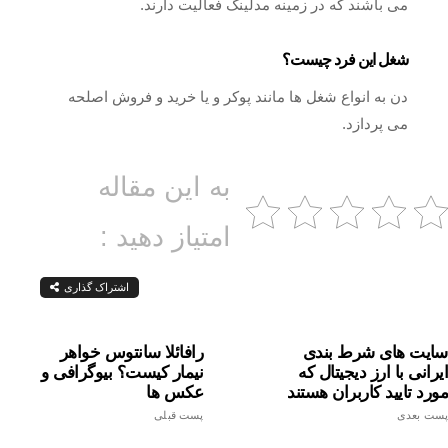
می باشند که در زمینه مدلینگ فعالیت دارند.
شغل این فرد چیست؟
دن به انواع شغل ها مانند پوکر و یا خرید و فروش اصلحه
می پردازد.
به این مقاله
امتیاز دهید :
اشتراک گذاری
سایت های شرط بندی
رافائلا سانتوس خواهر
ایرانی با ارز دیجیتال که
نیمار کیست؟ بیوگرافی و
مورد تایید کاربران هستند
عکس ها
پست بعدی
پست قبلی