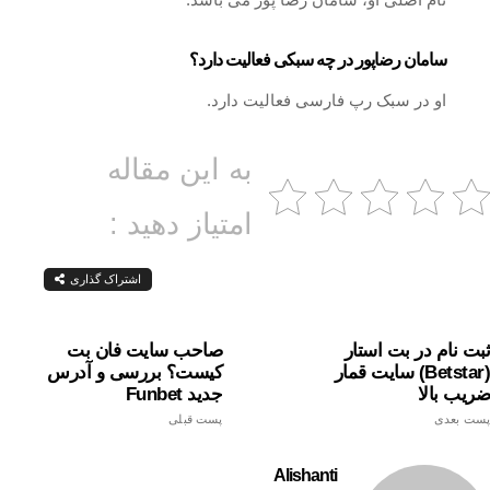
سامان رضاپور در چه سبکی فعالیت دارد؟
او در سبک رپ فارسی فعالیت دارد.
به این مقاله
امتیاز دهید :
اشتراک گذاری
ثبت نام در بت استار
صاحب سایت فان بت
(betstar) سایت قمار
کیست؟ بررسی و آدرس
ضریب بالا
جدید Funbet
پست بعدی
پست قبلی
Alishanti