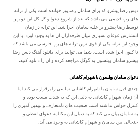
دیس رضا پیشرو که برای سامان رضاپور خوانده است یکی از ترانه
های رپ قدیمی می باشد که بعد از شروع دعوا و کل کل این دو رپر
توسط رضا پیشرو بر علیه سامان اجرا شد. این ترانه در زمان
انتشارش غوغای بسیاری میان طرفداران آن ها به وجود آورد. با این
وجود این ترانه یکی از قوی ترین ترانه های رپ فارسی می باشد که
تا کنون اجرا شده است. شما می توانید برای دانلود آهنگ دیس رضا
پیشرو سامان ویلسون به گوگل مراجعه کرده و آن را دانلود کنید.
دعوای سامان ویلسون با شهرام کاشانی
چندی قبل سامان با شهرام کاشانی تماسی را برقرار می کند اما
آن زمان شهرام کاشانی به دلیل این که به شدت مست بوده و
کنترل حواس نداشته است صحبت های نامتعارف و توهین آمیزی را
به سامان بیان می کند که به دنبال این مکالمه دعوای لفظی و
جنجالی بین سامان و شهرام کاشانی به وجود می آید.