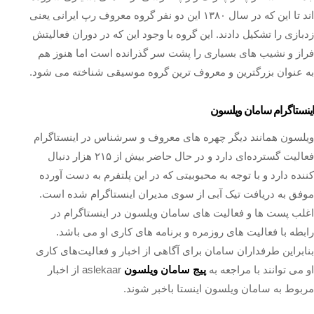
اند تا این که در سال ۱۳۸۰ این دو نفر گروه معروف رپ ایرانی یعنی
زدبازی را تشکیل دادند. این گروه با وجود این که در دوران فعالیتش
فراز و نشیب های بسیاری را پشت سر گذرانده است اما هنوز هم
به عنوان بزرگترین و معروف ترین گروه موسیقی شناخته می شود.
اینستاگرام سامان ویلسون
ویلسون همانند دیگر چهره های معروف و سرشناس در اینستاگرام
فعالیت گسترده‌ای دارد و در حال حاضر بیش از ۲۱۵ هزار دنبال
کننده دارد و با توجه به محبوبیتی که در این پلتفرم به دست آورده
موفق به دریافت تیک آبی از سوی مدیران اینستاگرام شده است.
اغلب پست‌ ها و فعالیت های سامان ویلسون در اینستاگرام در
رابطه با فعالیت های روزمره و برنامه های کاری او می باشد.
بنابراین طرفداران سامان برای آگاهی از اخبار و فعالیت‌های کاری
او می توانند با مراجعه به
پیج سامان ویلسون
aslekaar از اخبار
مربوط به سامان ویلسون اینستا باخبر شوند.