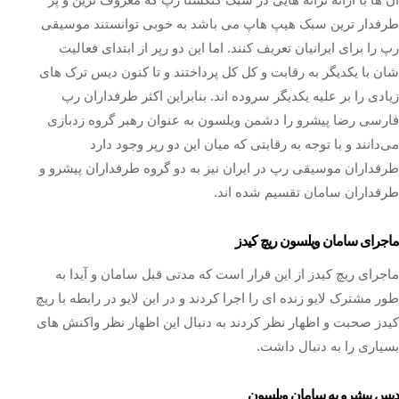
طرفدار ترین سبک هیپ هاپ می باشد به خوبی توانستند موسیقی
رپ را برای ایرانیان تعریف کنند. اما این دو رپر از ابتدای فعالیت
شان با یکدیگر به رقابت و کل کل پرداختند و تا کنون دیس ترک های
زیادی را بر علیه یکدیگر سروده اند. بنابراین اکثر طرفداران رپ
فارسی رضا پیشرو را دشمن ویلسون به عنوان رهبر گروه زدبازی
می‌دانند و با توجه به رقابتی که میان این دو رپر وجود دارد
طرفداران موسیقی رپ در ایران نیز به دو گروه طرفداران پیشرو و
طرفداران سامان تقسیم شده اند.
ماجرای سامان ویلسون ریچ کیدز
ماجرای ریچ کیدز از این قرار است که مدتی قبل سامان و آیدا به
طور مشترک لایو زنده ای را اجرا کردند و در این لایو در رابطه با ریچ
کیدز صحبت و اظهار نظر کردند به دنبال این اظهار نظر واکنش های
بسیاری را به دنبال داشت.
دیس پیشرو به سامان ویلسون