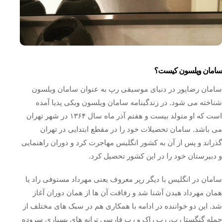
سامان ویلسون کیست؟
سامان رضاپور در دنیای موسیقی رپ به عنوان سامان ویلسون
شناخته می شود. در زندگینامه سامان ویلسون ویکی پدیا آمده
است که او متولد بیست و هفتم آذر ماه سال ۱۳۶۴ در شهر تهران
می باشد. سامان تحصیلات خود را در مقطع ابتدایی در تهران
گذراند و پس از آن به کشور انگلیس مهاجرت کرد و دوران راهنمایی
و دبیرستان خود را در این کشور تحصیل کرد.
سامان در انگلیس با دیگر رپر معروف یعنی مهرداد مستوفی راد یا
همان مهرداد هیدن آشنا شد و رفاقت آن ها از همان دوران آغاز
شد. این دو خواننده در ادامه با همکاری هم در سبک های مختلف از
جمله گنگستا رپ، رپ راک و رپ فارسی ترانه های بسیاری سروده