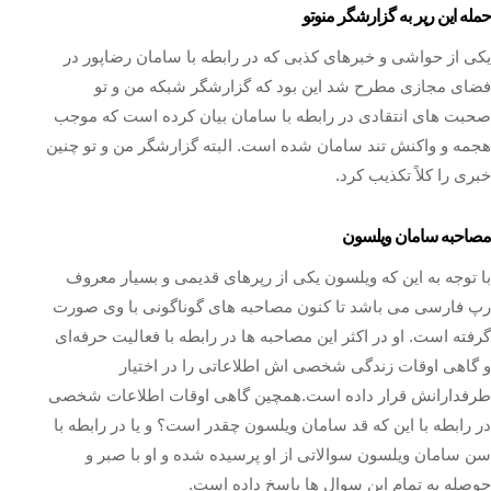
حمله این رپر به گزارشگر منوتو
یکی از حواشی و خبرهای کذبی که در رابطه با سامان رضاپور در
فضای مجازی مطرح شد این بود که گزارشگر شبکه من و تو
صحبت های انتقادی در رابطه با سامان بیان کرده است که موجب
هجمه و واکنش تند سامان شده است. البته گزارشگر من و تو چنین
خبری را کلاً تکذیب کرد.
مصاحبه سامان ویلسون
با توجه به این که ویلسون یکی از رپرهای قدیمی و بسیار معروف
رپ فارسی می باشد تا کنون مصاحبه های گوناگونی با وی صورت
گرفته است. او در اکثر این مصاحبه ها در رابطه با فعالیت حرفه‌ای
و گاهی اوقات زندگی شخصی اش اطلاعاتی را در اختیار
طرفدارانش قرار داده است.همچین گاهی اوقات اطلاعات شخصی
در رابطه با این که قد سامان ویلسون چقدر است؟ و یا در رابطه با
سن سامان ویلسون سوالاتی از او پرسیده شده و او با صبر و
حوصله به تمام این سوال ها پاسخ داده است.