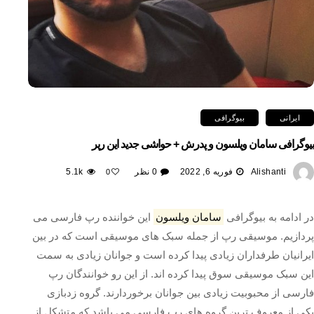
ایرانی
بیوگرافی
بیوگرافی سامان ویلسون و پدرش + حواشی جدید این رپر
Alishanti
فوریه 6, 2022
0 نظر
5.1k
0
در ادامه به بیوگرافی
سامان ویلسون
این خواننده رپ فارسی می
پردازیم. موسیقی رپ از جمله سبک های موسیقی است که در بین
ایرانیان طرفداران زیادی پیدا کرده است و جوانان زیادی به سمت
این سبک موسیقی سوق پیدا کرده اند. از این ‌رو خوانندگان رپ
فارسی از محبوبیت زیادی بین جوانان برخوردارند. گروه زدبازی
یکی از معروف ترین گروه های رپ فارسی می باشد که متشکل از