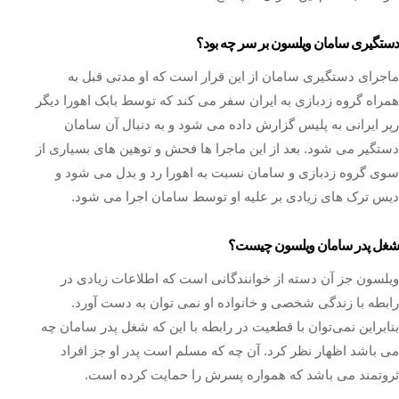
دستگیری سامان ویلسون بر سر چه بود؟
ماجرای دستگیری سامان از این قرار است که او مدتی قبل به
همراه گروه زدبازی به ایران سفر می‌ کند که توسط بابک اهورا دیگر
رپر ایرانی به پلیس گزارش داده می شود و به دنبال آن سامان
دستگیر می شود. بعد از این ماجرا ‌ها فحش و توهین‌ های بسیاری از
سوی گروه زدبازی و سامان نسبت به اهورا رد و بدل می شود و
دیس ترک های زیادی بر علیه او توسط سامان اجرا می شود.
شغل پدر سامان ویلسون چیست؟
ویلسون جز آن دسته از خوانندگانی است که اطلاعات زیادی در
رابطه با زندگی شخصی و خانواده او نمی توان به دست آورد.
بنابراین نمی‌توان با قطعیت در رابطه با این که شغل پدر سامان چه
می باشد اظهار نظر کرد. آن چه که مسلم است پدر او جز افراد
ثروتمند می باشد که همواره پسرش را حمایت کرده است.