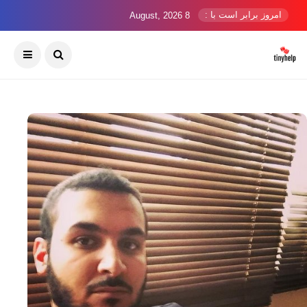
امروز برابر است با :
8 August, 2026