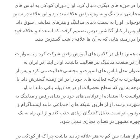
را در حوزه‌ های دیگری دنبال کرد. او از دوران کودکی به لباس‌ های
مجلسی، مدلینگ و به‌ ویژه رقص علاقه‌ مند بود و این علاقه در سنین
نوجوانی او را به سمت دنیای مدلینگ و هنرهای نمایشی سوق داد.
او پس از کنار گذاشتن درس تصمیم گرفت که استعداد و علاقه خود
را در زمینه‌ هایی که به آن‌ ها علاقه داشت گسترش دهد.
به همین دلیل در کلاس‌ های آموزش رقص شرکت کرد و به موازات
آن در صنعت مدلینگ نیز فعالیت داشت. او در ابتدا در ایران به‌
عنوان مدل لباس‌ های اسپرت و مجلسی فعالیت می‌ کرد و پس از
مهاجرت به ترکیه فعالیت‌ های خود را در این زمینه گسترش داد. با
توجه به این که سطح تحصیلات او در حد دیپلم باقی ماند اما او
توانست با استفاده از توانایی‌ های خود در دنیای رقص و مدلینگ به
شهرت برسد. او از طریق شبکه‌ های اجتماعی مانند اینستاگرام و
یوتیوب توانست دنبال‌ کنندگان زیادی جذب کند و از این راه به یک
چهره مشهور در فضای مجازی تبدیل شود.
او از همان سن کم به هنر علاقه زیادی داشت چرا که از کودکی در