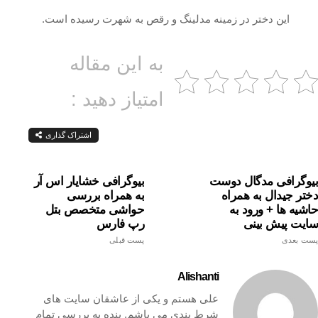
این دختر در زمینه مدلینگ و رقص به شهرت رسیده است.
به این مقاله
امتیاز دهید :
اشتراک گذاری
بیوگرافی مدگال دوست
بیوگرافی خشایار اس آر
دختر جیدال به همراه
به همراه بررسی
حاشیه ها + ورود به
حواشی متخصص بتل
سایت پیش بینی
رپ فارس
پست بعدی
پست قبلی
Alishanti
علی هستم و یکی از عاشقان سایت های
شرط بندی می باشم. بنده به بررسی تمام