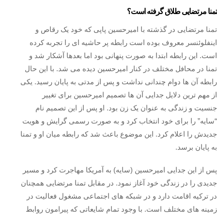
تمنا مرتضایی طلاق گرفته است؟
تمنا مرتضایی در گذشته با امیرحسین پاپی که خود یک رقاص و
اینفلوئنسر معروف بوده است رابطه پر حاشیه ای را تجربه کرده
است. این رابطه ابتدا به صورت پنهانی بود اما بعدها آشکار شد و
تمنا در محافل مختلف در کنار امیرحسین دیده می‌ شد. با این حال
رابطه آن‌ ها دوام چندانی نداشت و پس از مدتی به پایان رسید. یکی
از مهم‌ ترین دلایل جدایی آن ها تصمیم امیرحسین برای تغییر
جنسیت و زندگی به عنوان یک زن بود. او پس از این تصمیم نام
“سایه” را برای خود انتخاب کرد و به صورت رسمی گرایش و هویت
جدیدش را اعلام کرد. این موضوع باعث شد که رابطه میان او و تمنا
به پایان برسد.
پس از این جدایی امیرحسین (سایه) به آمریکا مهاجرت کرد و مسیر
جدیدی را در زندگی خود آغاز نمود. در مقابل تمنا مرتضایی همچنان
در ترکیه اقامت دارد و در شبکه‌ های اجتماعی مشغول فعالیت در
زمینه‌ های مختلف است. با وجود تمام شایعاتی که پیرامون روابط