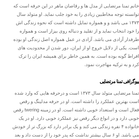
خانم تمنا مرتضایی از مدل ها و رقاصان ماهر در این حرفه است که
توانسته توجه مخاطبین زیادی را به خود جلب نماید. او متولد سال
۱۳۷۳ می باشد و و همواره تمایل داشته است که نحوه زندگی اش
را خود انتخاب نماید و از تقلید و دنباله روی بیزار است‌ و همواره
طرفدار آزادی می باشد. آزادی در عمل همواره اصل زندگی او بوده
است. یکی از دلایل خروج او از ایران، دور شدن از محدودیت های
افراط گونه بوده است. به همین خاطر برای همیشه ایران را ترک
کرد و به ترکیه مهاجرت نمود.
بیوگرافی تمنا مرتضایی
تمنا مرتضایی متولد سال ۱۳۷۳ است و درحرفه هایی که وارد شده
است بهترین عملکرد را داشته است. او در حرفه مدلینگ و رقص
فعال است و استعداد خوبی داشته است. او در زمینه twering رقص
خوبی دارد و در انواع دیگر رقص نیز عملکرد خوبی دارد. او در یک
خانواده ۴ نفره زندگی می کند و یک برادر دارد که بزرگ تر از خودش
می باشد. او ۶ سال بیشتر نداشت که پدر خود را از دست داد و بعد