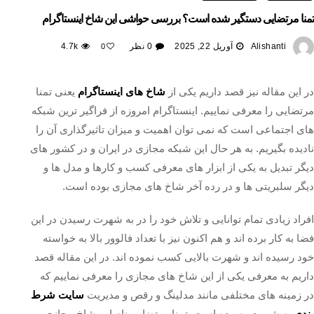
تمنا مرتضایی دستگیر شده است؟ بررسی حواشی این شاخ اینستاگرام
Alishanti
آوریل 22, 2025
0 نظر
4.7k
0
در این مقاله نیز قصد داریم یکی از
شاخ های اینستاگرام
یعنی تمنا
مرتضایی را معرفی نماییم. اینستاگرام امروزه از فراگیر ترین شبکه
های اجتماعی است که نمی توان اهمیت و میزان تاثیرگذاری آن را
نادیده بگیریم. به هر حال این شبکه مجازی در ایران و در کشور های
دیگر تبدیل به یکی از ابزار های معرفی کسب و کارها و مدل ها و
دیگر سلبریتی ها و در رده آخر شاخ های مجازی بوده است.
افراد زیادی تمام توانایی و تلاش خود را در به شهرت رسیدن در این
فضا به کار برده اند و هم اکنون نیز با تعداد فالوور بالا به خواسته
خود رسیده اند و شهرت بالایی کسب نموده اند. در این مقاله قصد
داریم به معرفی یکی از این شاخ های مجازی را معرفی نماییم که
در زمینه های مختلفی مانند مدلینگ و رقص و مدیریت
سایت شرط
بندی
به شهرت رسیده است. تمنا مرتضایی نام این شاخ مجازی