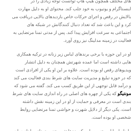
های مختلف همچون هیپ‌ هاپ توانست توجه زیادی را در
اینستاگرام و یوتیوب به خود جلب کند. محتوای او به دلیل مهارت
بالایش در رقص و اجرای حرکات خاص بازدیدهای بالایی دریافت می‌
کرد و این باعث شد که تعداد دنبال‌ کنندگانش در شبکه‌ های
اجتماعی به سرعت افزایش پیدا کند. پس از مدتی تمنا مرتضایی به
فعالیت در زمینه مدلینگ نیز روی آورد.
او در این حوزه با برخی برندهای لباس زیر زنانه در ترکیه همکاری‌
هایی داشته است اما عمده شهرتش همچنان به دلیل انتشار
ویدیوهای رقص او بوده است. علاوه بر این او یکی از افرادی است
که در حوزه تبلیغ و مدیریت سایت‌ های شرط‌ بندی فعالیت می کند
و درآمد قابل توجهی از این طریق کسب می‌ کند. گفته می‌ شود که
مونتیگو
که یکی از چهره‌ های اصلی در راه‌ اندازی سایت‌ های شرط‌
بندی است در معرفی و حمایت از او در این زمینه نقش داشته
است. یکی دیگر از دلایل شهرت و حواشی تمنا مرتضایی روابط
شخصی او بوده است.
رابطه او با امیرحسین پاپی که بعدها تغییر جنسیت داد و با نام سایه