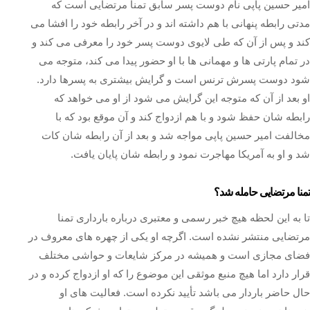
امیر حسین پاپی نام دوست پسر سابق تمنا مرتضایی است که
مدتی رابطه پنهانی با هم داشته اند و در آخر رابطه خود را افشا می
کند و پس از آن که طی لایوی دوست پسر خود را معرفی می کند و
در تمام پارتی ها و مهمانی ها با او حضور پیدا می کند، متوجه می
شود دوست پسرش ترنس است و گرایش بیشتری به پسرها دارد.
او بعد از آن که متوجه این گرایش می شود از او می خواهد که
رابطه شان حفظ شود و با هم ازدواج کند و آن موقع بود که با
مخالفت امیر حسین پاپی مواجه شد و بعد از آن رابطه شان کات
شد و او به آمریکا مهاجرت نمود و رابطه شان پایان یافت.
تمنا مرتضایی حامله شد؟
تا به این لحظه هیچ خبر رسمی و معتبری درباره بارداری تمنا
مرتضایی منتشر نشده است. اگرچه او یکی از چهره‌ های معروف در
فضای مجازی است و همیشه در مرکز شایعات و حواشی مختلف
قرار دارد اما هیچ منبع موثقی این موضوع را که او ازدواج کرده و در
حال حاضر باردار می باشد تأیید نکرده است. فعالیت‌ های او