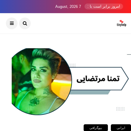
امروز برابر است با :
7 August, 2026
ایرانی
بیوگرافی