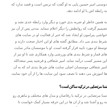
دوستی امیر حسین پاپی به او گفت که ترنس است و قصد ندارد که
به رابطه اش با او ادامه دهد.
به همین خاطر او ضربه بدی خورد و دیگر وارد رابطه جدی نشد و
تصمیم گرفت که روابطش را دیگر اعلام ننماید. مدتی پس از آن نیز
حواشی پیرامون او ایجاد شد که خبر از فعالیت او در سایت های
شرط بندی می داد. مطابق گفته های او این اخبار صحت دارند و
توسط او مورد تایید قرار گرفته است. او با موسسان مادر سایت
های قمار و شرط بندی های ورزشی وارد همکاری شد تا او نیز از
این مسیر کسب درآمد نماید. امیر شقاقی و فرشید پسر سعدالله
امیر شقاقی موسسان اصلی سایت های شرط بندی اند که به آن
ها اموزش می دهند تا نصف سود این سایت ها را از آن خود نمایند.
تمنا مرتضایی در ترکیه ساکن است؟
تمنا مرتضایی در ترکیه با رقاصان و مدل های مختلف و ماهری رو
به رو و آشنا شد و از ان ها در این حرفه بسیار کمک خواست تا