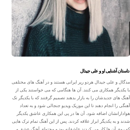
داستان آشنایی او و علی جیدال
مدگال و علی جیدال هردو رپر ایرانی هستند و در آهنگ های مختلفی
با یکدیگر همکاری می کنند. آن ها هنگامی که می خواستند یکی از
آهنگ های جدیدشان را به بازار بدهند تصمیم گرفتند که با یکدیگر تک
آهنگی را انجام دهند تا این موزیک ویدیو جنجالی شود و به تعداد
هوادارانشان اضافه شود. آن ها در پی این همکاری عاشق یکدیگر
شدند و به یکدیگر ابراز علاقه کردند. پس از این آهنگ تمام ترک هایی
که روی آن ها کار می کردند عاشقانه بود و محتوای آهنگ عشق و