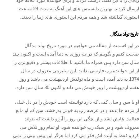
زیادی را با این آهنگ درست کردند و برای خواننده مورد علاقه خود
ارسال کردند. بهترین دابسمش های این آهنگ به مدت 24 ساعت
استوری گذاشته شد و همه مردم این استوری های زیبا را دیدند.
تاریخ تولد مدگال
در این قسمت از مقاله می خواهیم در مورد تاریخ تولد مدگال
صحبت کنیم و بگوییم که در چه روزی به دنیا آمده است و اکنون چند
سال سن دارد پس همراه ما باشید تا اطلاعات بیشتر و دقیق‌تری را
از این خواننده رپ فارسی بدانید. این سلبریتی معروف در سال
1374 به دنیا آمده است و ماه تولدش اردیبهشت می باشد و روز
هفتم اردیبهشت را روز خودش می داند و اکنون 30 سال سن دارد.
او با سن و سال کمی که دارد توانسته است خودش را در دل خیلی
از مردم جا بدهد و در عرصه رپ به خوبی بدرخشد. سن کم او مانع
فعالیت هایش نشد و از بچگی این روز را آرزو داشت که بتواند
معروف شود و در سبک رپ خواننده شود. او تمام روز تلاش می
کرد و فقط به آینده اش فکر می کرد اما هرگز این پیش بینی را نمی