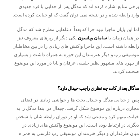
برخی منابع اشاره کرده‌ اند که مدگل پس از جدایی با فرد جدیدی
وارد رابطه شده و در نتیجه نمی توان گفت که او خیانت کرده است.
اما این پایان ماجرا نبود چرا که بعداً ادعاهایی مطرح شد که مدگل
در همان زمان با
سامان ویلسون
یکی دیگر از رپرهای معروف نیز
رابطه داشته است. این ماجرا واکنش‌ های زیادی را در بین مخاطبان
موسیقی رپ و دیگر هنرمندان این حوزه به همراه داشت و بسیاری
از چهره‌ های مشهور نظیر خلسه، عرفان و پایا در مورد این موضوع
صحبت کردند.
مدگال بعد از کات چه نظری راجب جیدال دارد؟
پس از جدایی مدگل و جیدال بحث‌ ها و حواشی زیادی در فضای
مجازی درباره این موضوع شکل گرفت. جیدال در ابتدا مدگل را به
خیانت متهم کرد و مدعی شد که او در دوران رابطه‌ شان با شخص
دیگری در ارتباط بوده است. این موضوع واکنش‌ های زیادی در
میان طرفداران و دیگر هنرمندان موسیقی رپ فارسی به همراه