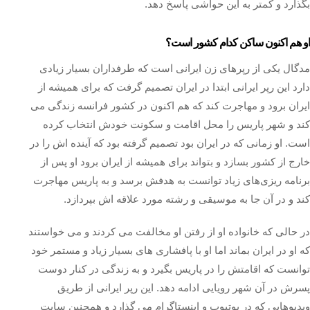
بگذارد و کمتر به این حواشی پاسخ دهد.
او هم اکنون ساکن کدام کشور است؟
مدگال یکی از رپرهای زن ایرانی است که طرفداران بسیار زیادی
دارد این رپر ایرانی ابتدا در ایران تصمیم گرفت که برای همیشه از
ایران برود و مهاجرت کند که هم اکنون در کشور فرانسه زندگی می‌
کند و شهر پاریس را محل اقامت و سکونت خودش انتخاب کرده
است. او زمانی که در ایران بود تصمیم گرفته بود که آینده اش را در
خارج از کشور بسازد و بتواند برای همیشه از ایران برود او پس از
برنامه‌ ریزی‌های زیاد توانست به هدفش برسد و به پاریس مهاجرت
کند و در آن جا به موسیقی و رشته مورد علاقه اش بپردازد.
در حالی که خانواده او از رفتن او مخالفت می کردند و می خواستند
که او در ایران بماند اما او با پافشاری های بسیار زیاد و مستمر خود
توانست که اقامتش را در پاریس بگیرد و به زندگی در کنار دوست
پسرش در آن شهر رویایی ادامه دهد. این رپر ایرانی از طریق
ویدیوهایی که در یوتیوب و اینستاگرام می‌ گذارد و همچنین سایت