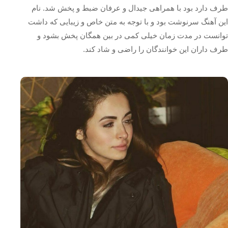
طرف دارد بود با همراهی جیدال و عرفان ضبط و پخش شد. نام
این آهنگ سرنوشت بود و با توجه به متن خاص و زیبایی که داشت
توانست در مدت زمان خیلی کمی در بین همگان پخش بشود و
طرف داران این خوانندگان را راضی و شاد کند.