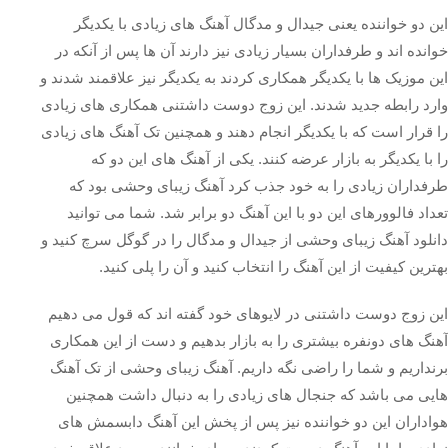
این دو خواننده یعنی جیدال و مدگال آهنگ های زیادی با یکدیگر
خوانده اند و طرفداران بسیار زیادی نیز دارند آن ها پس از آنکه در
این موزیک ها با یکدیگر همکاری کردند به یکدیگر نیز علاقمند شدند و
وارد رابطه جدید شدند. این زوج دوست‌ داشتنی همکاری های زیادی
را قرار است که با یکدیگر انجام دهند و همچنین تک آهنگ های زیادی
را با یکدیگر به بازار عرضه کنند. یکی از آهنگ های این دو که
طرفداران زیادی را به خود جذب کرد آهنگ زیبای وحشی بود که
تعداد فالوورهای این دو با این آهنگ دو برابر شد. شما می توانید
دانلود آهنگ زیبای وحشی از جیدال و مدگال را در گوگل سرچ کنید و
بهترین کیفیت از این آهنگ را انتخاب کنید و آن را پلی کنید.
این زوج دوست‌ داشتنی در لایوهای خود گفته‌ اند که قول می دهیم
آهنگ های دونفره بیشتری را به بازار بدهیم و دست از این همکاری
برنداریم و شما را راضی نگه داریم. آهنگ زیبای وحشی از تک آهنگ
هایی می باشد که جنجال های زیادی را به دنبال داشت همچنین
هواداران این دو خواننده نیز پس از پخش این آهنگ دابسمش های