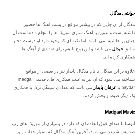
حواشی مدگال
مدگال از آن جایی که در بیشتر مواقع در پشت آهنگ ها حضور
داشته است و تدوین یا آهنگ سازی موزیک ها را انجام داده است آن
چنان پر حاشیه نمی باشد. اما نکته ای که وجود دارد او دوست دختر
سابق
جیدال
می باشد و این زوج با هم برای تعدادی از آهنگ ها
همکاری کرده اند.
علاوه بر این مدگال با نام مدگال پایدار نیز در بعضی از مواقع
شناخته می شود که ان نیز به علت همکاری های قدیمی madgal
paydar با
عرفان پایدار
می باشد که تعدادی سینگل ترک با همکاری
یک دیگر ضبط و پخش کردند.
Madgaal Music
آتوسا با صدای فوق العاده ای که دارد در بسیاری از موزیک های رپ
صدایش شنیده می شود، آخرین آهنگ مدگال که بسیار جذاب و پر