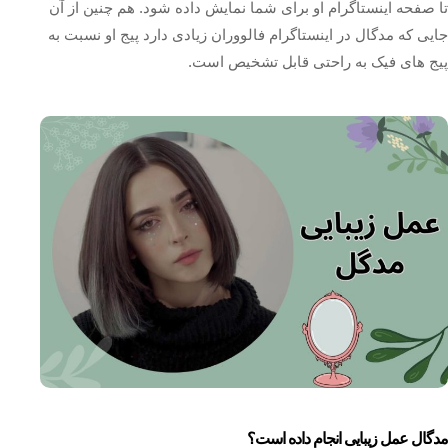
تا صفحه اینستاگرام او برای شما نمایش داده شود. هم چنین از آن
جایی که مدگال در اینستاگرام فالووران زیادی دارد پیج او نسبت به
پیج های فیک به راحتی قابل تشخیص است.
مدگال عمل زیبایی انجام داده است؟