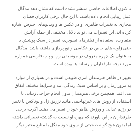
تا کنون اطلاعات خاصی منتشر نشده است که نشان دهد مدگال
عمل زیبایی انجام داده باشد. با این حال برخی کاربران فضای
مجازی به تغییرات ظاهری او در عکس‌ ها و ویدیوهای اخیرش اشاره
کرده‌ اند. این تغییرات می‌ تواند دلایل مختلفی از جمله آرایش
متفاوت، استفاده از فیلترهای تصویری، تغییر در سبک پوشش یا
حتی زاویه‌ های خاص در عکاسی و نورپردازی داشته باشد. مدگال
به عنوان یک چهره معروف در موسیقی رپ و پاپ فارسی همواره
مورد توجه طرفداران و رسانه‌ ها بوده است.
تغییر در ظاهر هنرمندان امری طبیعی است و در بسیاری از موارد
به مرور زمان و بر اساس سبک زندگی، مد و شرایط مختلف اتفاق
می‌ افتد. همچنین برخی هنرمندان بدون انجام جراحی زیبایی با
استفاده از روش‌ های غیرتهاجمی مانند تزریق ژل و بوتاکس یا تغییر
در رژیم غذایی و ورزش ظاهر خود را تغییر می‌ دهند. اگرچه برخی
طرفداران بر این باورند که چهره او نسبت به گذشته تغییراتی داشته
اما بدون هیچ گونه صحبتی از سوی خود مدگل یا منابع معتبر دیگر