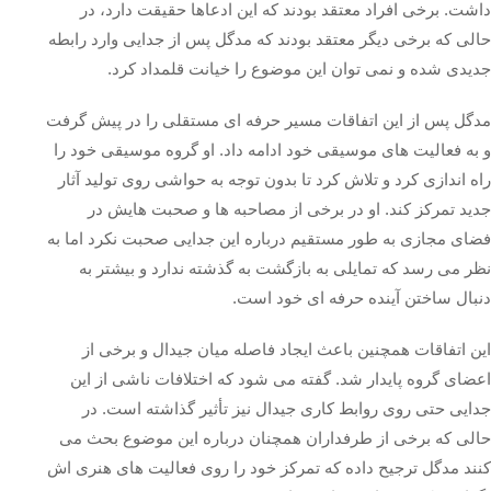
داشت. برخی افراد معتقد بودند که این ادعاها حقیقت دارد، در
حالی که برخی دیگر معتقد بودند که مدگل پس از جدایی وارد رابطه
جدیدی شده و نمی‌ توان این موضوع را خیانت قلمداد کرد.
مدگل پس از این اتفاقات مسیر حرفه‌ ای مستقلی را در پیش گرفت
و به فعالیت‌ های موسیقی خود ادامه داد. او گروه موسیقی خود را
راه‌ اندازی کرد و تلاش کرد تا بدون توجه به حواشی روی تولید آثار
جدید تمرکز کند. او در برخی از مصاحبه‌ ها و صحبت‌ هایش در
فضای مجازی به طور مستقیم درباره این جدایی صحبت نکرد اما به
نظر می‌ رسد که تمایلی به بازگشت به گذشته ندارد و بیشتر به
دنبال ساختن آینده حرفه‌ ای خود است.
این اتفاقات همچنین باعث ایجاد فاصله میان جیدال و برخی از
اعضای گروه پایدار شد. گفته می‌ شود که اختلافات ناشی از این
جدایی حتی روی روابط کاری جیدال نیز تأثیر گذاشته است. در
حالی که برخی از طرفداران همچنان درباره این موضوع بحث می‌
کنند مدگل ترجیح داده که تمرکز خود را روی فعالیت‌ های هنری‌ اش