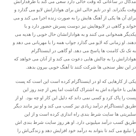
مدگال در ساعاتی که وقت خالی دارد سعی می کند با طرفدارانش
وقت بگذراند. او در تایم خالی اش برای هوادارانش لایو‌ می گذارد و
برای آن ها یکی از آهنگ هایش را به صورت زنده اجرا می کند و می
خواند و گاهی در لایوهایش نیز دوست پسرش حضور دارد و با
یکدیگر همخوانی می کنند و به هوادارانشان حال خوبی را هدیه می
دهند. او زمانی که لایو می گذارد جواب همه را با مهربانی می دهد و
به تک تک کامنت ها پاسخ می دهد. او گاهی در اینستاگرام
هوادارانش را به چالش هایی دعوت می کند و از آنان می خواهد که
در این نظر سنجی ها شرکت کنند تا آهنگ خوبی بیرون بدهد.
یکی از کارهایی که او در اینستاگرام کرده است این است که پست
هایی با خانواده اش به اشتراک گذاشت اما پس از چند روز این
پست را پاک کرد و کسی نمی داند که دلیل این کار او چه بود. او از
طریق اینستاگرام درآمد زیادی نیز کسب می کند و او نیز مانند دیگر
سلبریتی ها سایت شرط بندی راه اندازی کرده است و از این
طریق کسب درآمد میلیونی دارد. او هر روز سایت‌ شرط بندی اش
را تبلیغ می‌ کند تا بتواند به درآمد خود افزایش دهد و زندگی‌اش را