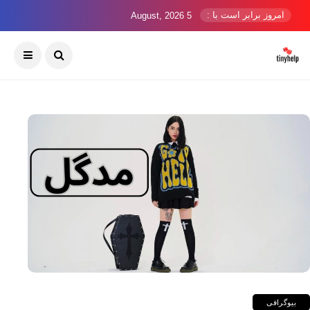
امروز برابر است با :
5 August, 2026
بیوگرافی