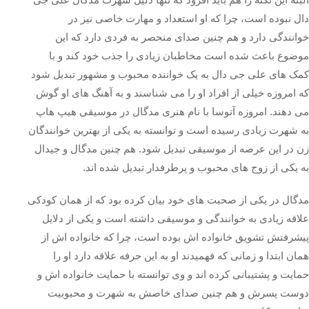
دال نبوده است، چرا که او استعداد و مهارت خاصی نیز در
خوانندگی دارد و هم چنین صدای منحصر به فردی دارد که این
موضوع باعث شده است مخاطبان زیادی را جذب خود کند و با
کمک های علی جی دال به یک خواننده محبوب و مشهور تبدیل شود
که امروزه خیلی از افراد او را می‌ شناسند و به آهنگ های او گوش
می دهند. امروزه آتوسا با نام هنری مدگال در موسیقی هیپ هاپ
به شهرت زیادی رسیده است و توانسته به یکی از بهترین خوانندگان
زن در این عرصه از موسیقی تبدیل شود. هم چنین مدگال و جیدال
به یکی از زوج های محبوب و پرطرفدار تبدیل شده اند.
مدگال در یکی از صحبت های خود بیان کرده بود که از همان کودکی
علاقه زیادی به خوانندگی و موسیقی داشته است و یکی از دلایل
پیشرفتش تشویق خانواده اش بوده است، چرا که خانواده‌ اش از
همان ابتدا و زمانی که فهمیدند او به این حرفه علاقه دارد او را
حمایت و پشتیبانی کرده‌ اند و وی توانسته با حمایت خانواده‌ اش و
دوست پسرش و هم چنین صدای خاصش به شهرت و محبوبیت