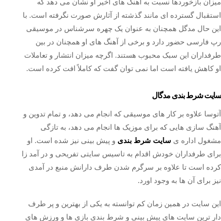
میزان بازخوردها نسبت به آهنگ‌ های اخیر او نشان می‌ دهد که
استقبال گسترده‌ ای مانند گذشته از آثارش صورت نگرفته است. با
این حال مدگل همچنان به عنوان یک چهره سرشناس در موسیقی
رپ فارسی حضور دارد و برخی از آهنگ‌ های او همچنان در بین
طرفداران این سبک محبوب هستند. اگرچه میزان انتشار و تعاملات
او کاهش یافته است اما نمی‌ توان گفت که کاملاً افت کرده است.
سایت شرط بندی مدگال
آتوسا علاوه بر کار های موسیقی که انجام می دهد، و تمام تدوین و
آهنگ سازی هایی که برای موزیک ها انجام می دهد، به تازگی
مشغول اداره ی
سایت شرط بندی
و پیش بینی نیز شده است. او
برای طرفداران خودش اقدام به تاسیس سایتی تفریحی و در آمد زا
کرده است تا علاوه بر سرگرم شدن طرف دارانش منبع در آمدی
نیز برای آن ها به وجود اورد.
این سایت در همین زمان کم توانسته به یکی از بهترین و پر طرف
دار ترین سایت های پیش بینی و شرط بندی بازی ها و ورزش های