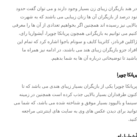
در هند بازیگران زیبای زن بسیار وجود دارند و می توان گفت حدود
نود درصد از بازیگران آن ها زنان زیبایی می باشند که به شهرت
بالایی نیز رسیده اند همچنین اگر بخواهیم تعدادی از آن ها را معرفی
کنیم می توانیم به بازیگرانی همچون پریانکا چوپرا، آیشواریا رای،
ژاکلین فرنادز، کاترینا کایف و سونام باجوا اشاره کرد که تمام این
افراد جزو بازیگران زیبای هند می باشند، در ادامه نیز همراه ما
باشید تا توضیحاتی درباره آن ها به شما بدهیم.
پریانکا چوپرا
پریانکا چوپرا یکی از بازیگران بسیار زیبای هندی می باشد که تا
کنون طرفداران بسیار بالایی جذب کرده است همچنین در زمینه
سینما و بالیوود بسیار موفق و شناخته شده می باشد، که شما می
توانید برای دیدن عکس های وی به سایت های اینترنتی مراجعه
کنید.
آیشواریا رای