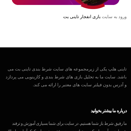
ورود به سایت
بازی انفجار تاینی بت
تاینی هلپ یکی از زیرمجموعه های سایت شرط بندی تاینی بت می
باشد. سایت ما به تحلیل بازی های شرط بندی و کازینویی می پردازد
و آدرس بدون فیلتر سایت های معتبر را ارائه می کند.
درباره ما بیشتر بخوانید
ما رفیق شرط باز شما هستیم. در سایت برای شما بسیاری آموزش و ترفند