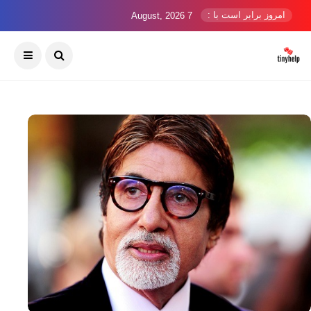
امروز برابر است با :
7 August, 2026