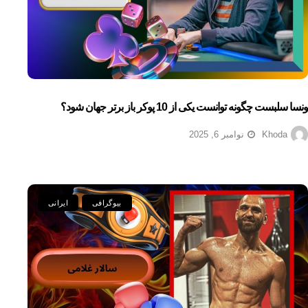
ونسا سلبست چگونه توانست یکی از 10 پوکر باز برتر جهان شود؟
Khoda
نوامبر 6, 2025
بیوگرافی
ایرانی