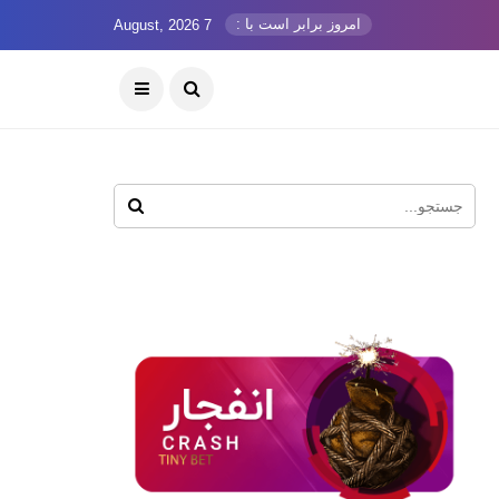
امروز برابر است با :
7 August, 2026