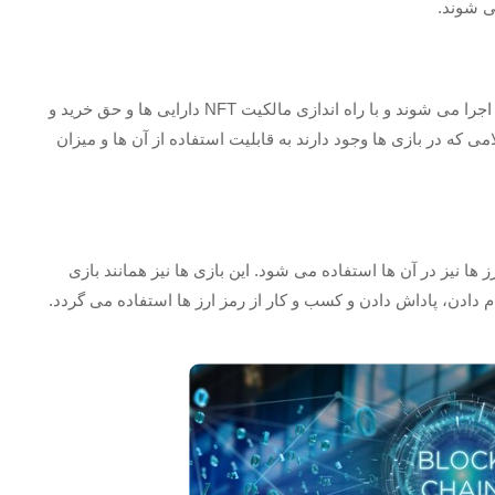
ی شوند.
این بازی ها همانند بازی های قدیم بر روی یک سرور متمرکز اجرا می شوند و با راه اندازی مالکیت NFT دارایی ها و حق خرید و
ی که در بازی ها وجود دارند به قابلیت استفاده از آن ها و میزان
ه بر استفاده از مالکیت NFT ها از رمز ارز ها نیز در آن ها استفاده می شود. این بازی ها نیز همانند بازی
دادن، پاداش دادن و کسب و کار از رمز ارز ها استفاده می گردد.