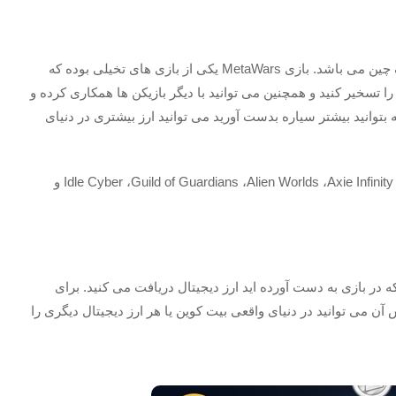
این بازی یکی دیگر از بهترین بازی های رایگان با فناوری بلاک چین می باشد. بازی MetaWars یکی از بازی های تخیلی بوده که
را تسخیر کنید و همچنین می توانید با دیگر بازیکن ها همکاری کرده و
بتوانید بیشتر سیاره بدست آورید می توانید ارز بیشتری در دنیای
از دیگر بازی های بلاک چین می توان بازی های Idle Cyber ،Guild of Guardians ،Alien Worlds ،Axie Infinity ،Etheremon و
در بازی به دست آورده اید ارز دیجیتال دریافت می کنید. برای
 می توانید در دنیای واقعی بیت کوین یا هر ارز دیجیتال دیگری را