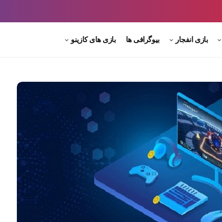
بازی انفجار
بیوگرافی ها
بازی های کازینو