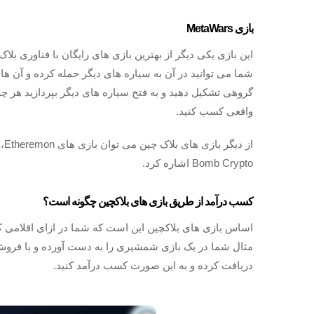
بازی MetaWars
شما می توانید در آن به سیاره های دیگر حمله کرده و آن ها 
گروهی تشکیل دهید و به فتح سیاره های دیگر بپردازید هر چه 
واقعی کسب کنید.
Bomb Crypto اشاره کرد.
کسب درآمد از طریق بازی های بلاکچین چگونه است؟
اساس بازی های بلاکچین این است که شما در ازای اقلامی که 
مثال شما در یک بازی شمشیری را به دست آورده و با فروش آن
دریافت کرده و به این صورت کسب درآمد کنید.