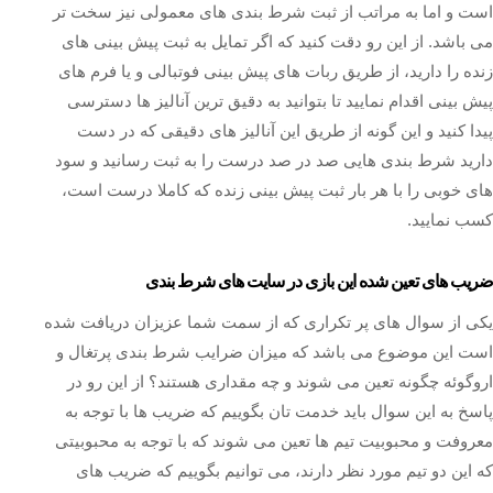
است و اما به مراتب از ثبت شرط بندی های معمولی نیز سخت تر
می باشد. از این رو دقت کنید که اگر تمایل به ثبت پیش بینی های
زنده را دارید، از طریق ربات های پیش بینی فوتبالی و یا فرم های
پیش بینی اقدام نمایید تا بتوانید به دقیق ترین آنالیز ها دسترسی
پیدا کنید و این گونه از طریق این آنالیز های دقیقی که در دست
دارید شرط بندی هایی صد در صد درست را به ثبت رسانید و سود
های خوبی را با هر بار ثبت پیش بینی زنده که کاملا درست است،
کسب نمایید.
ضریب های تعین شده این بازی در سایت های شرط بندی
یکی از سوال های پر تکراری که از سمت شما عزیزان دریافت شده
است این موضوع می باشد که میزان ضرایب شرط بندی پرتغال و
اروگوئه چگونه تعین می شوند و چه مقداری هستند؟ از این رو در
پاسخ به این سوال باید خدمت تان بگوییم که ضریب ها با توجه به
معروفت و محبوبیت تیم ها تعین می شوند که با توجه به محبوبیتی
که این دو تیم مورد نظر دارند، می توانیم بگوییم که ضریب های