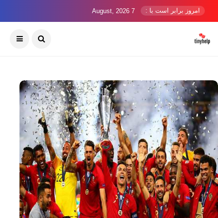
امروز برابر است با :
7 August, 2026