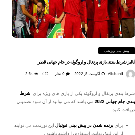
پیش بینی ورزشی
آنالیز شرط بندی بازی پرتغال و اروگوئه در جام جهانی قطر
Alishanti
آگوست 8, 2022
0 نظر
2.6k
0
شرط بندی پرتغال و اروگوئه یکی از بازی های ویژه برای
شرط
بندی جام جهانی 2022
می باشد که می توانید از آن سود تضمینی
دریافت کنید.
برای
برنده شدن در پیش بینی فوتبال
این تورنمت می توایند
از این لینک نهایت استفاده را داشته باشید .