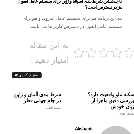
آیا اپلیکیشن شرط بندی اسپانیا و ژاپن برای سیستم عامل آیفون
نیز در دسترس است؟
بله این برنامه هم برای سیستم عامل اندروید و هم برای
سیستم عامل آیفون در دسترس کاربر ها می باشد.
به این مقاله
امتیاز دهید :
اشتراک گذاری
سکته تتلو واقعیت دارد؟
شرط بندی آلمان و ژاپن
بررسی دقیق ماجرا از
در جام جهانی قطر
زبان خودش
پست قبلی
پست بعدی
Alishanti