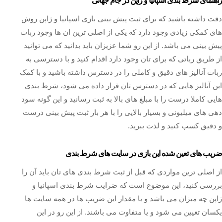
راهنمای شرط بندی اسپانیا و ژاپن در جام جهانی
دقت داشته باشید که برای ثبت پیش بینی بازی اسپانیا و ژاپن روش
های کمکی زیادی وجود دارد که یکی از اصلی ترین ان ها وجود ربات
پیش بینی می باشد. از این رو شما عزیزان باید بدانید که می توانید
از طریق رباتی که برای تان وجود دارد اقدام کنید و با دسترسی به
ربات آنالیز های دقیق و کاملی را در دسترس داشته باشید و با کمک
این آنالیز هایی که در دسترس تان قرار داده می شود، شرط بندی
هایی کاملا درست را با مبلغ های بالا به ثبت رسانید و این گونه سود
دهی های میلیونی و بسیار بالایی را با هر بار ثبت پیش بینی درست
و دقیق کسب کنید و لذت ببرید.
ضریب های تعین شده این بازی در سایت های شرط بندی
از اصلی ترین مواردی که قبل از ثبت شرط بندی های تان باید آن را
بررسی کنید، این موضوع است که ضرایب شرط بندی اسپانیا و
ژاپن چه میزان می باشد و یا مقدار این ضریب ها در همه سایت ها
یکسان تعیین می شود و یا متفاوت می باشند. از این رو در این