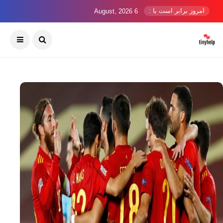
امروز برابر است با :
6 August, 2026