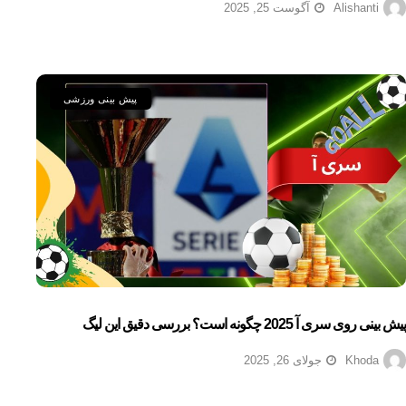
Alishanti
آگوست 25, 2025
پیش بینی ورزشی
پیش بینی روی سری آ 2025 چگونه است؟ بررسی دقیق این لیگ
Khoda
جولای 26, 2025