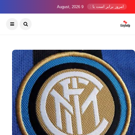
امروز برابر است با :
9 August, 2026