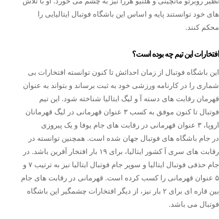
نظیر روبرتو مانچینی و هلنیو هررا نیز به چشم می خورد. او با تلاش
های خود توانستند پایه و اساس این باشگاه فوتبال ایتالیایی را
محکم کنند.
افتخارات این تیم چه بوده است؟
این باشگاه فوتبال از زمان احداثش تا کنون توانسته افتخارات بی
شماری را در کارنامه ورزشی خود به ثبت برساند و بتواند به عنوان
قهرمان رقابت های دسته آ و لیگ ایتالیا شناخته شود. این تیم
فوتبال تا کنون موفق به کسب ۳ عنوان قهرمانی در لیگ قهرمانان
اروپا، ۳ عنوان قهرمانی در رقابت های جام یوفا و یک پیروزی
در جام باشگاه های فوتبال جهان شده است. همچنین توانسته در
رقابت های سری آ کشور ایتالیا، برای ۱۹ بار افتخار آفرین باشد. در
جام حذفی فوتبال ایتالیا و سوپر جام فوتبال ایتالیا نیز به ترتیب ۷ و
۵ عنوان قهرمانی را کسب کرده است. قهرمانی در رقابت های جام
بین قاره ای برای ۲ بار نیز، از دیگر افتخارات چشمگیر این باشگاه
فوتبال می باشد.