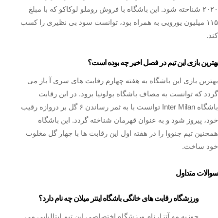
۲۰۲۰ شناخته شود. این باشگاه با فروش روملو لوکاکو که با مبلغ
۱۱۵ میلیون یورویی به همراه بود، توانست سود بی نظیری را کسب
کند.
بهترین بازی این تیم در فصل اخیر چه بوده است؟
بهترین بازی این باشگاه به هفته چهارم رقابت های سری آ باز می
گردد که توانست به مصاف باشگاه بولونیا برود. در این رقابت
باشگاه Inter Milan توانست با به ثمر رساندن ۶ گل بر دروازه رقیب
خود، پیروز شود و به عنوان قهرمان شناخته گردد. این باشگاه
همچنین تیم جنووا را در هفته اول این رقابت ها با چهار گل مغلوب
خود ساخت.
سوالات متداول
ورزشگاه رقابت های خانگی باشگاه اینتر میلان چه نام دارد؟
جوزپه مه آتزا، نام ورزشگاه اختصاصی این تیم ایتالیایی می