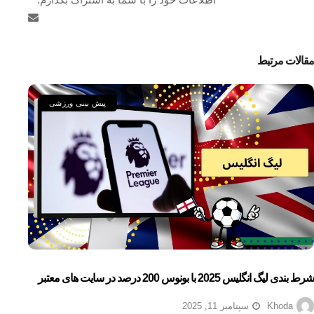
مقالات مرتبط
پیش بینی ورزشی
شرط بندی لیگ انگلیس 2025 با بونوس 200 درصد در سایت های معتبر
Khoda
سپتامبر 11, 2025