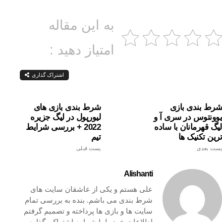
به این مقاله
امتیاز دهید :
اشتراک گذاری
شرط بندی بازی
شرط بندی بازی های
یوونتوس در سری آ و
لیورپول در لیگ جزیره
لیگ قهرمانان با ساده
2022 + بررسی شرایط
ترین تکنیک ها
تیم
پست بعدی
پست قبلی
Alishanti
علی هستم و یکی از عاشقان سایت های
شرط بندی می باشم. بنده به بررسی تمام
سایت ها و بازی ها پرداخته و تصمیم گرفتم
اطلاعات خود را با شما به اشتراک بگذارم.