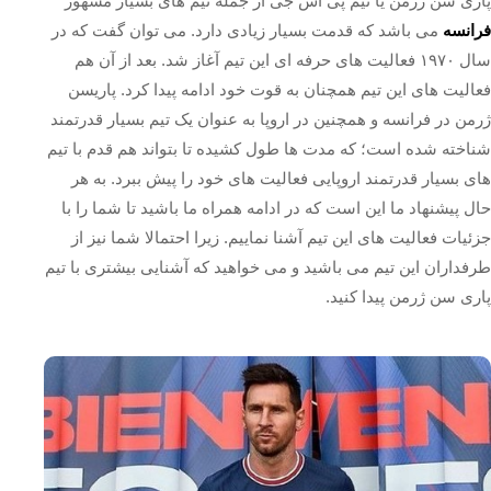
پاری سن ژرمن یا تیم پی اس جی از جمله تیم‌ های بسیار مشهور
فرانسه
می باشد که قدمت بسیار زیادی دارد. می توان گفت که در
سال ۱۹۷۰ فعالیت‌ های حرفه‌ ای این تیم آغاز شد. بعد از آن هم
فعالیت های این تیم همچنان به قوت خود ادامه پیدا کرد‌. پاریسن
ژرمن در فرانسه و همچنین در اروپا به عنوان یک تیم بسیار قدرتمند
شناخته شده است؛ که مدت ها طول کشیده تا بتواند هم قدم با تیم‌
های بسیار قدرتمند اروپایی فعالیت‌ های خود را پیش ببرد. به هر
حال پیشنهاد ما این است که در ادامه همراه ما باشید تا شما را با
جزئیات فعالیت های این تیم آشنا نماییم. زیرا احتمالا شما نیز از
طرفداران این تیم می باشید و می خواهید که آشنایی بیشتری با تیم
پاری‌ سن‌ ژرمن پیدا کنید.