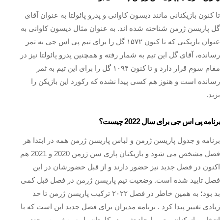
تا کنون بازیکنانی مانند دیسون کاوانی و پدرو پائولتا به عنوان آقای
گل پاریسن ژرمن شناخته شده اند. به عنوان مثال دیسون کاوانی به
عنوان بازیکنی که تا کنون ۱۵۷۲ گل را برای تیم پی اس جی به ثمر
رسانده، آقای گل این تیم به شمار رفته و همچنین پدرو پائولتا نیز در
مقام سوم قرار دارد و تا کنون ۱۰۹۴ گل را برای این تیم به ثمر
رسانده است و هنوز هم کسی پیدا نشده که رکورد این بازیکن را
بزند.
برنامه پی اس جی برای سال 2022 چیست؟
برنامه و جدول پاریسن ژرمن و لباس پاریسن ژرمن همه در ابتدا هر
فصل مشخص می شود و بازیکنان پاری سن ژرمن 2020 و 2021 هم
اکنون در فصل جدید نیز حضور دارند و از قبل حضورشان در این
فصل تایید شده است. وضعیت تیم پاریسن ژرمن در فصل قبل کمی
بد بود؛ به همین خاطر در فصل ۲۰۲۲ ترکیب پاریسن ژرمن تا حد
زیادی تغییر پیدا کرد . برنامه مدیران برای فصل جدید این است که با
انتخاب بازیکنان بهتر و ایجاد تغییر در کاپیتان پاریسن ژرمن و چند