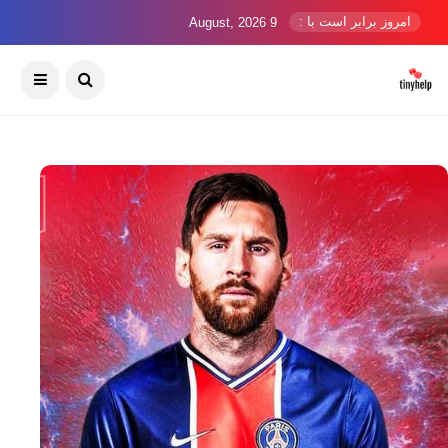
امروز برابر است با :
9 August, 2026