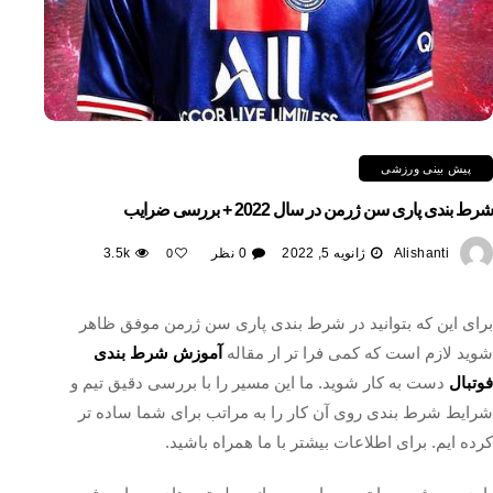
پیش بینی ورزشی
شرط بندی پاری سن ژرمن در سال 2022 + بررسی ضرایب
Alishanti
ژانویه 5, 2022
0 نظر
3.5k
0
برای این که بتوانید در شرط بندی پاری سن ژرمن موفق ظاهر
شوید لازم است که کمی فرا تر ار مقاله
آموزش شرط بندی
فوتبال
دست به کار شوید. ما این مسیر را با بررسی دقیق تیم و
شرایط شرط بندی روی آن کار را به مراتب برای شما ساده تر
کرده ایم. برای اطلاعات بیشتر با ما همراه باشید.