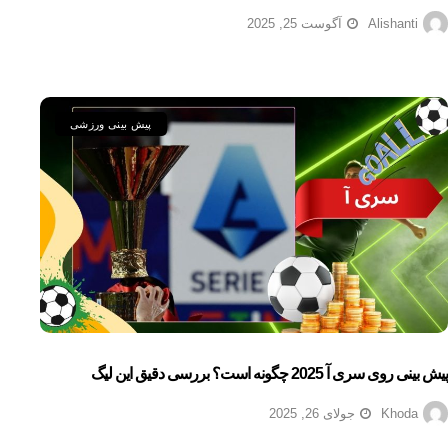
Alishanti
آگوست 25, 2025
پیش بینی ورزشی
پیش بینی روی سری آ 2025 چگونه است؟ بررسی دقیق این لیگ
Khoda
جولای 26, 2025