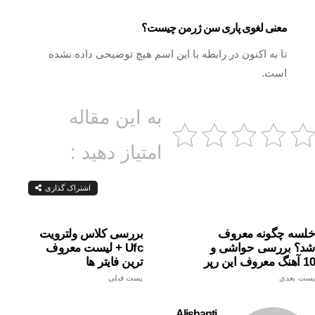
معنی لغوی پاری سن ژرمن چیست؟
تا به اکنون در رابطه با این اسم هیچ توضیحی داده نشده
است.
به این مقاله
امتیاز دهید :
اشتراک گذاری
خلسه چگونه معروف
بررسی کلاس ولترویت
شد؟ بررسی حواشی و
Ufc + لیست معروف
10 آهنگ معروف این رپر
ترین فایتر ها
پست بعدی
پست قبلی
Alishanti