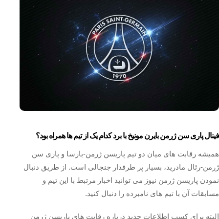
فینال پاری سن ژرمن بایرن مونیخ با برد کدام یک از تیم ها همراه بود؟
همیشه رقابت های میان دو تیم پاریسن ژرمن-بارسا و پاری سن
ژرمن-رئال مادرید، بسیار پر طرفدار جنجالی است. از طریق دنبال
نمودن پاریسن ژرمن نیوز می توانید اخبار مرتبط با این تیم و
مسابقات آن با تیم های نامبرده را دنبال کنید.
البته برای کسب اطلاعات جدید درباره رقابت های پاریسن ژرمن