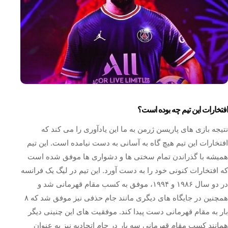
افتخارات این تیم چه بوده است؟
نتیجه بازی های پاریسن ژرمن به ما این یادآوری را می‌ کند که
افتخارات این تیم هیچ گاه به آسانی به دست نیامده است. این تیم
همیشه با گذراندن تمام سختی ها و دشواری ها موفق شده است
که افتخارات کنونی خود را به دست آورد. این تیم در لیگ یک فرانسه
در دو سال ۱۹۸۶ و ۱۹۹۴، موفق به کسب مقام قهرمانی شد و
همچنین در جایگاه های دیگری مانند جام حذفی نیز موفق شد که ۸
بار به مقام قهرمانی دست پیدا کند. موفقیت‌ های این چنینی دیگر
همانند کسب مقام قهرمانی سه بار در جام اتحادیه نیز به عنوان