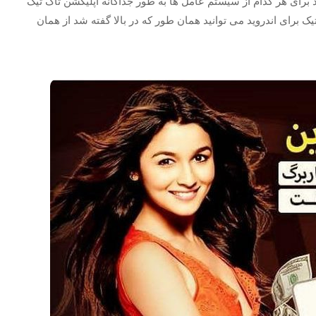
روید هستند و یا تلفن همراهشان ios می باشد برای هر کدام از سیستم عامل ها به طور جداگانه اپلیکشن تاک تیک
یک برای اندروید می توانید همان طور که در بالا گفته شد از همان