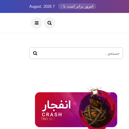
امروز برابر است با :
7 August, 2026