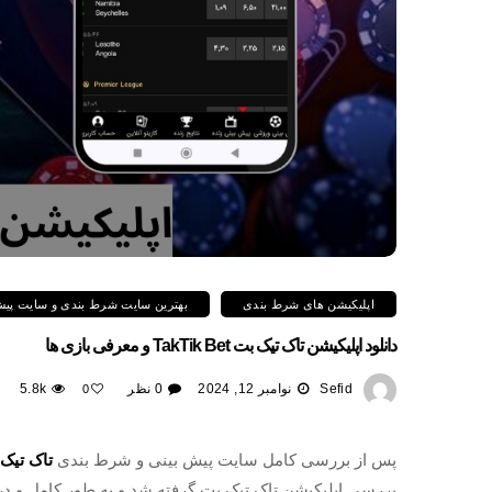
اپلیکیشن های شرط بندی
بهترین سایت شرط بندی و سایت پیش ب
دانلود اپلیکیشن تاک تیک بت TakTik Bet و معرفی بازی ها
Sefid
نوامبر 12, 2024
0 نظر
5.8k
0
پس از بررسی کامل سایت پیش بینی و شرط بندی
تاک تیک
بررسی اپلیکیشن تاک تیک بت گرفته شد و به طور کامل و در