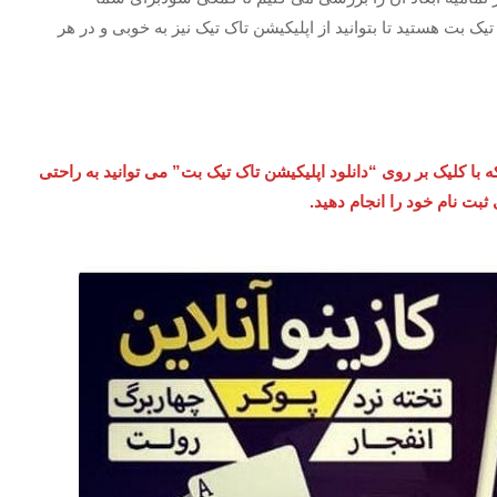
 بت هستید تا بتوانید از اپلیکیشن تاک تیک نیز به خوبی و در هر
که با کلیک بر روی “دانلود اپلیکیشن تاک تیک بت” می توانید به راحتی
ثبت نام خود را انجام دهید.