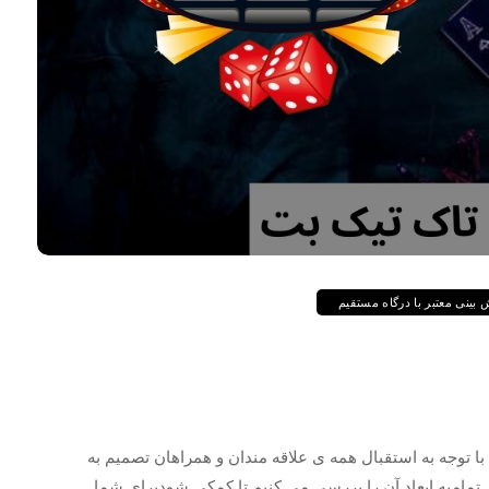
ینی معتبر با درگاه مستقیم
با توجه به استقبال همه ی علاقه مندان و همراهان تصمیم به
 تمامیه ابعاد آن را بررسی می کنیم تا کمکی شودبرای شما