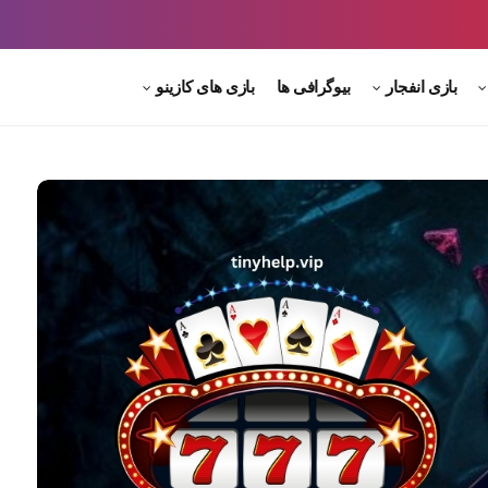
بازی انفجار
بیوگرافی ها
بازی های کازینو