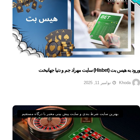
ورود به هیس بت (hisbet) سایت مهراد جم و دنیا جهانبخت
Khoda
نوامبر 11, 2025
بهترین سایت شرط بندی و سایت پیش بینی معتبر با درگاه مستقیم