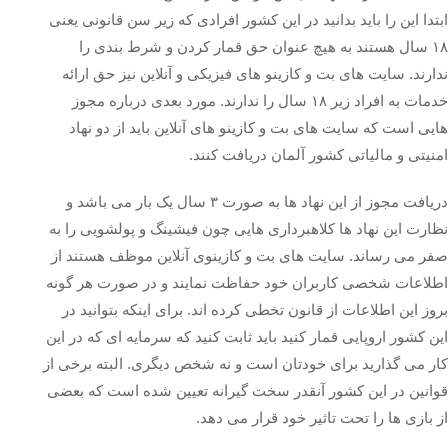
ابتدا این را باید بدانید در این کشور افرادی که زیر سن قانونی یعنی
۱۸ سال هستند به هیچ عنوان حق قمار کردن و شرط بندی را
ندارند. سایت های بت و کازینو های فیزیکی و آنلاین نیز حق ارائه
خدمات به افراد زیر ۱۸ سال را ندارند. مورد بعدی درباره مجوز
هایی است که سایت های بت و کازینو های آنلاین باید از دو نهاد
امنیتی و مالیاتی کشور آلمان دریافت کنند.
دریافت مجوز از این نهاد ها به صورت ۳ سال یک بار می باشد و
نظارت این نهاد ها کلاهبرداری هایی چون فیشینگ و پولشویی را به
صفر می رساند. سایت های بت و کازینوی آنلاین موظف هستند از
اطلاعات شخصی کاربران خود حفاظت نمایند و در صورت هر گونه
بروز این اطلاعات از قانون تخطی کرده اند. برای اینکه بتوانید در
این کشور اروپایی قمار کنید باید ثابت کنید که سرمایه ای که در این
کار می گذارید برای خودتان است و نه شخص دیگری. البته برخی از
قوانین در این کشور آنقدر سخت گیرانه تعیین شده است که بعضی
از بازی ها را تحت تاثیر خود قرار می دهد.