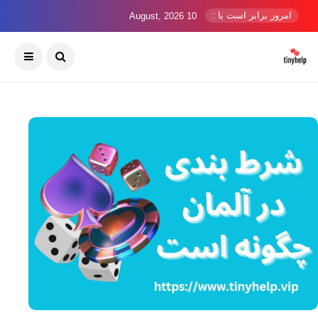
امروز برابر است با :
10 August, 2026