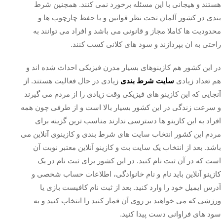
هستند و هیجانی با این مسئله برخورد نمی کنند. همچنین شرط
بندی در کشور آلمان تحت نظر قوانین و با حفظ چارچوب ها و
محدودیت ها کاملا مجاز و قانونی می باشد و افراد می توانند به
راحتی به ان بپردازند و سود های کلانی کسب کنند.
در این کشور هم کازینوهای بسیار مدرن فیزیکی احداث شده اند و
هم تعداد زیادی
سایت شرط بندی
زیادی در حال فعالیت هستند. از
آنجایی که این کازینو های فیزیکی وقت زیادی را از مردم می گیرند
و سرعت زندگی در این کشور بسیار بالا است و از طرفی چون همه
افراد به این کازینو ها دسترسی ندارند مناسب ترین گزینه برای
مردم این کشور انتخاب سایت های شرط بندی و کازینوی آنلاین می
باشد. بعد از انتخاب یک سایت بت و کازینو آنلاین معتبر نوبت آن
است که در آن ثبت نام کنید‌. در این کشور برای ثبت نام در یک
کازینو آنلاین باید نام و نام خانوادگی، اطلاعات حساب شخصی و
آدرس ایمیل خود را وارد کنید. بعد از ثبت نام کافیست بازی یا
ورزشی که می خواهید بر روی آن قمار کنید را انتخاب کنید و به
سود های فراوانی دست‌ پیدا کنید.