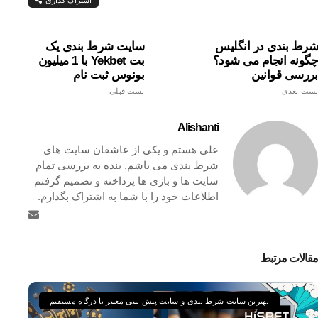
شرط بندی در انگلیس
سایت شرط بندی یک
چگونه انجام می شود؟
بت Yekbet با 1 میلیون
بررسی قوانین
بونوس ثبت نام
پست بعدی
پست قبلی
Alishanti
علی هستم و یکی از عاشقان سایت های
شرط بندی می باشم. بنده به بررسی تمام
سایت ها و بازی ها پرداخته و تصمیم گرفتم
اطلاعات خود را با شما به اشتراک بگذارم.
مقالات مرتبط
بهترین سایت شرط بندی و سایت پیش بینی معتبر با درگاه مستقیم