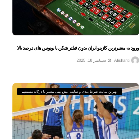
ورود به معتبرترین کازینو ایران بدون فیلتر شکن با بونوس های درصد بالا
Alishanti
سپتامبر 18, 2025
بهترین سایت شرط بندی و سایت پیش بینی معتبر با درگاه مستقیم