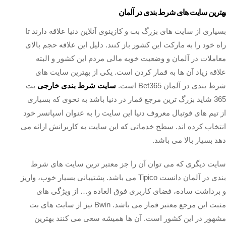
بهترین سایت های شرط بندی در آلمان
بسیاری از سایت های بزرگ بت و کازینوی آنلاین دنیا علاقه دارند تا
راه خود را به مارکت این کشور باز کنند. دلیل این علاقه حجم بالای
معاملات در آلمان و وضعیت خوبه مالی مردم این کشور و البته
علاقه زیاد آن ها به قمار کردن است. یکی از بهترین سایت های
شرط بندی در آلمان Bet365 است.
سایت شرط بندی خارجی
بت
365 شاید بزرگ ترین مرجع قمار در دنیا باشد به نحوی که بسیاری
از تیم های فوتبال معروف دنیا این سایت را به عنوان اسپانسر خود
انتخاب کرده اند. سطح خدماتی که این سایت به کاربرانش ارائه می
دهد بسیار بالا می باشد.
سایت دیگری که می توان آن را جز معتبر ترین سایت های شرط
بندی در آلمان دانست Tipico می باشد. پشتیبانی بسیار خوب، واریز
و برداشت ساده، فضای کاربری فوق العاده و… از ویژگی های
مثبت این مرجع معتبر قمار می باشد. Bwin نیز از سایت های بت
مشهور در این کشور است. آن ها همیشه سعی می کنند بهترین