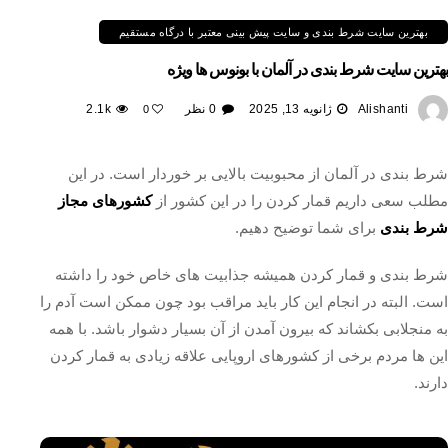
بهترین سایت شرط بندی و سایت پیش بینی معتبر با درگاه مستقیم
بهترین سایت شرط بندی در آلمان با بونوس ها ویژه
Alishanti
ژانویه 13, 2025
0 نظر
2.1k
0
شرط بندی در آلمان از محبوبیت بالایی بر خوردار است. در این
مطلب سعی داریم قمار کردن را در این کشور از
کشورهای مجاز
شرط بندی
برای شما توضیح دهیم.
شرط بندی و قمار کردن همیشه جذابیت های خاص خود را داشته
است. البته در انجام این کار باید مراقب بود چون ممکن است آدم را
به منجلابی بکشاند که بیرون آمدن از آن بسیار دشوار باشد. با همه
این ها مردم برخی از کشورهای اروپایی علاقه زیادی به قمار کردن
دارند.