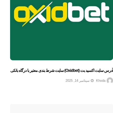
آدرس سایت اکسید بت (oxidbet) سایت شرط بندی معتبر با درگاه بانکی
Khoda
سپتامبر 14, 2025