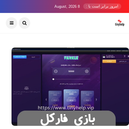
امروز برابر است با :
8 August, 2026