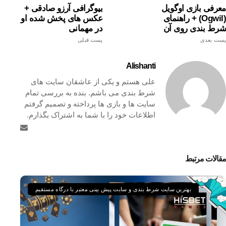
معرفی بازی اوگویل
بیوگرافی آرزو صادقی +
(ogwil) + راهنمای
عکس های پخش شده او
شرط بندی روی آن
در مهمانی
پست بعدی
پست قبلی
Alishanti
علی هستم و یکی از عاشقان سایت های
شرط بندی می باشم. بنده به بررسی تمام
سایت ها و بازی ها پرداخته و تصمیم گرفتم
اطلاعات خود را با شما به اشتراک بگذارم.
مقالات مرتبط
بهترین سایت شرط بندی و سایت پیش بینی معتبر با درگاه مستقیم