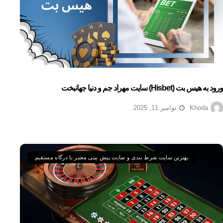
ورود به هیس بت (hisbet) سایت مهراد جم و دنیا جهانبخت
Khoda
نوامبر 11, 2025
بهترین سایت شرط بندی و سایت پیش بینی معتبر با درگاه مستقیم