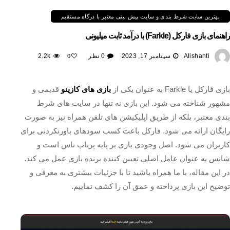
بهترین سایت شرط بندی و سایت پیش بینی معتبر با درگاه مستقیم
راهنمای بازی فارکل (Farkle) با درآمد ثابت میلیونی
Alishanti
سپتامبر 17, 2023
0 نظر
2.2k
0
بازی فارکل یا Farkle به عنوان یکی از
بازی‌ های کازینو
قدیمی و
مشهور شناخته می‌ شود. این بازی نه تنها در سایت‌ های شرط‌
بندی معتبر، بلکه از طریق اپلیکیشن‌ های تلفن همراه نیز به صورت
رایگان ارائه می‌ شود. فارکل باعث کسب سودهای باورنکردنی برای
کاربران می‌ شود. اصل وجودی بازی بر پایه‌ پرتاب تاس است و
شانس به عنوان عامل اصلی تعیین‌ کننده‌ برنده‌ بازی عمل می‌ کند.
در این مقاله، با ما همراه باشید تا با جزئیات بیشتری به معرفی و
توضیح این بازی پرداخته و عمق آن را کشف نماییم.